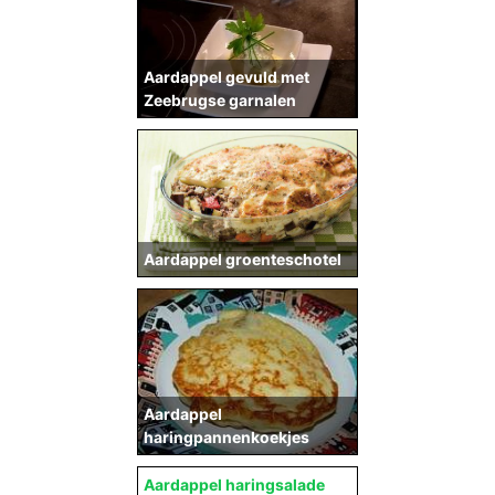
Aardappel gevuld met
Zeebrugse garnalen
Aardappel groenteschotel
Aardappel
haringpannenkoekjes
Aardappel haringsalade