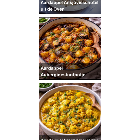
Aardappel Ansjovisschotel
uit de Oven
Aardappel
Auberginestoofpotje