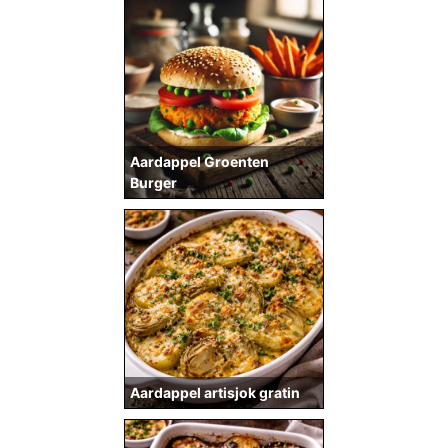
Aardappel Groenten
Burger
Aardappel artisjok gratin