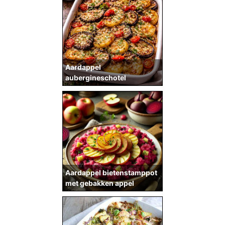
Aardappel
aubergineschotel
Aardappel bietenstamppot
met gebakken appel