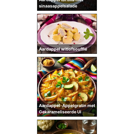
sinaasappelsalade
Aardappel witlofsoufflé
Aardappel-Appelgratin met
Gekarameliseerde Ui