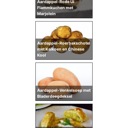
Aardappel-Rode Ui
Flammkuchen met
Marjolein
Aardappel-Roerbakschotel
met Kalkoen en Chinese
Kool
Aardappel-Venkelsoep met
Bladerdeegdeksel