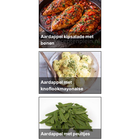
Aardappel kipsalade met
bonen
Aardappel met
knoflookmayonaise
Aardappel met peultjes