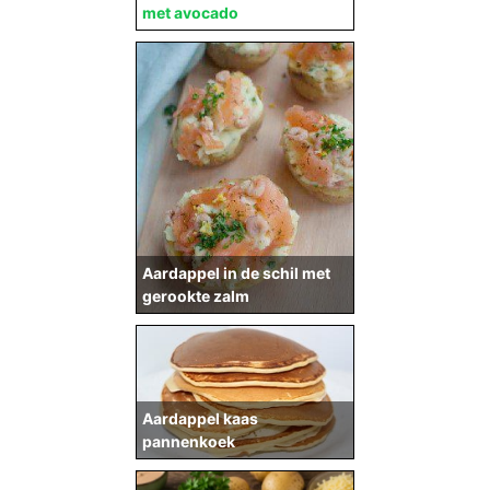
met avocado
Aardappel in de schil met
gerookte zalm
Aardappel kaas
pannenkoek