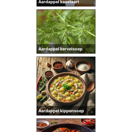
Aardappel kaastaart
Aardappel kervelsoep
Aardappel kippensoep