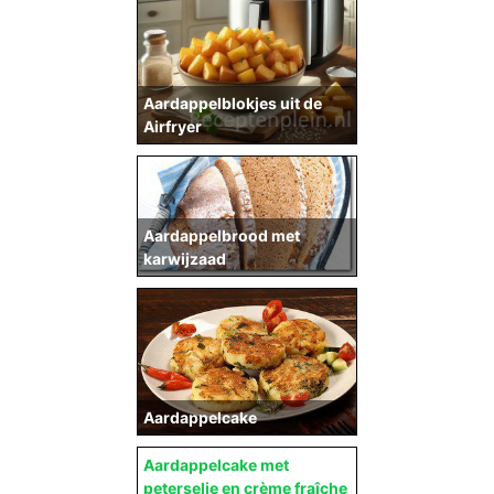
Aardappelblokjes uit de
Airfryer
Aardappelbrood met
karwijzaad
Aardappelcake
Aardappelcake met
peterselie en crème fraîche