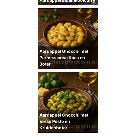
Aardappel Bloemkoolcurry
Aardappel Gnocchi met
Parmezaanse Kaas en
Boter
Aardappel Gnocchi met
Verse Pesto en
Kruidenboter