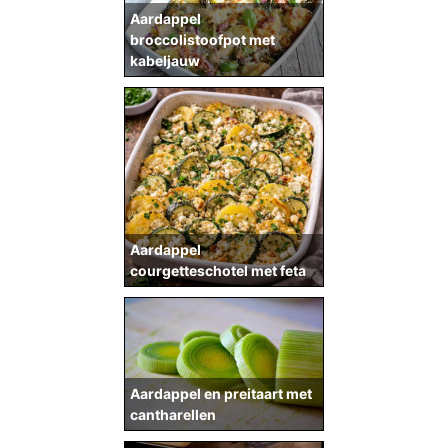
Aardappel
broccolistoofpot met
kabeljauw
Aardappel
courgetteschotel met feta
Aardappel en preitaart met
cantharellen