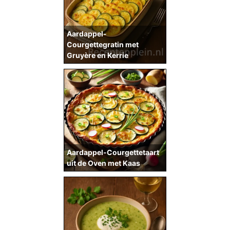
Aardappel-
Courgettegratin met
Gruyère en Kerrie
Aardappel-Courgettetaart
uit de Oven met Kaas