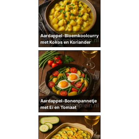
Aardappel-Bloemkoolcurry
met Kokos en Koriander
Aardappel-Bonenpannetje
met Ei en Tomaat