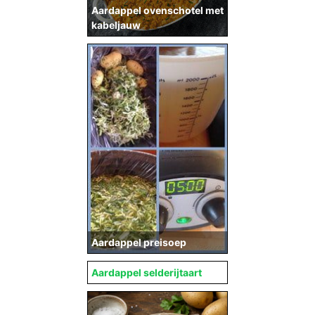
Aardappel ovenschotel met
kabeljauw
Aardappel preisoep
Aardappel selderijtaart