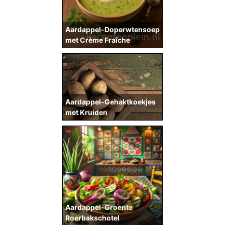
Aardappel-Doperwtensoep
met Crème Fraîche
Aardappel-Gehaktkoekjes
met Kruiden
Aardappel-Groente
Roerbakschotel