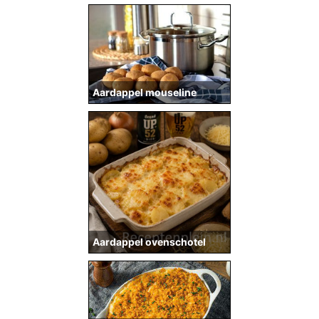
Aardappel mouseline
Aardappel ovenschotel