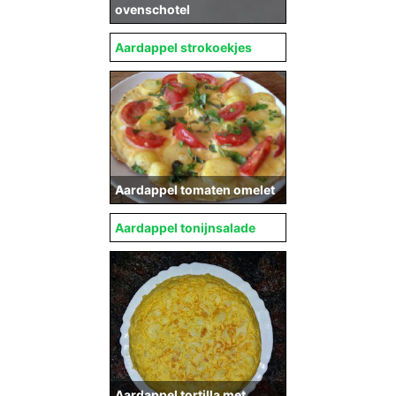
ovenschotel
Aardappel strokoekjes
Aardappel tomaten omelet
Aardappel tonijnsalade
Aardappel tortilla met