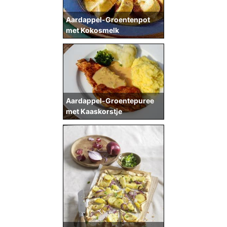
Aardappel-Groentenpot
met Kokosmelk
Aardappel-Groentepuree
met Kaaskorstje