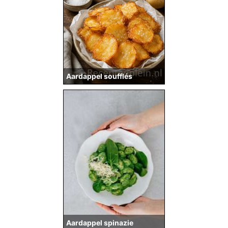
Aardappel soufflés
Aardappel spinazie