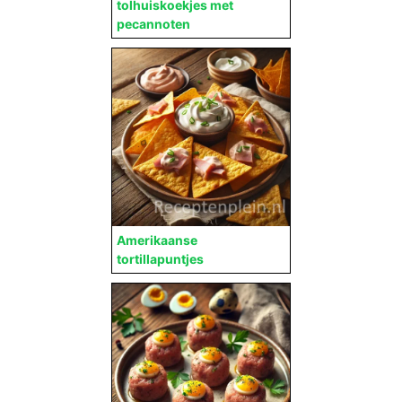
tolhuiskoekjes met
pecannoten
Amerikaanse
tortillapuntjes