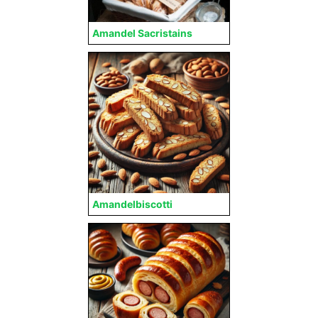
Amandel Sacristains
Amandelbiscotti