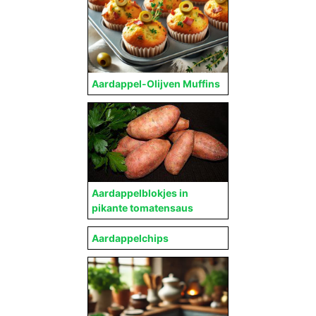
Aardappel-Olijven Muffins
Aardappelblokjes in
pikante tomatensaus
Aardappelchips