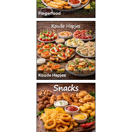
Fingerfood
Koude Hapjes