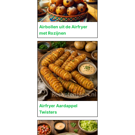
Airbollen uit de Airfryer
met Rozijnen
Airfryer Aardappel
Twisters