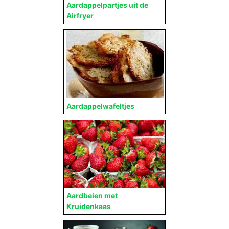
Aardappelpartjes uit de
Airfryer
Aardappelwafeltjes
Aardbeien met
Kruidenkaas