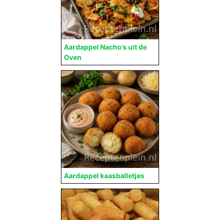
Aardappel Nacho’s uit de
Oven
Aardappel kaasballetjes