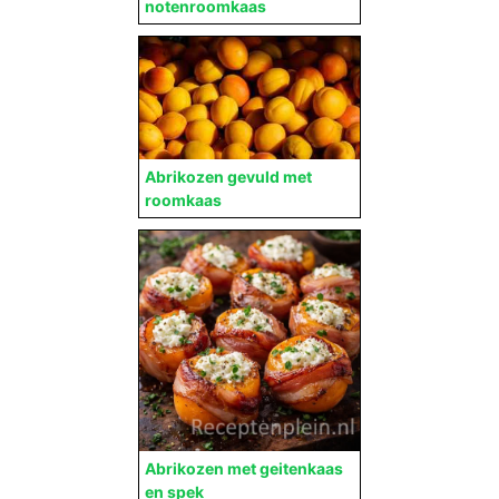
notenroomkaas
Abrikozen gevuld met
roomkaas
Abrikozen met geitenkaas
en spek