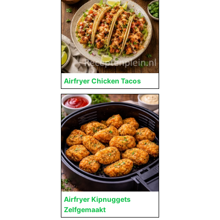
Airfryer Chicken Tacos
Airfryer Kipnuggets
Zelfgemaakt