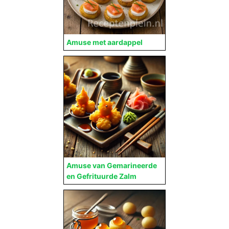
Amuse met aardappel
Amuse van Gemarineerde
en Gefrituurde Zalm