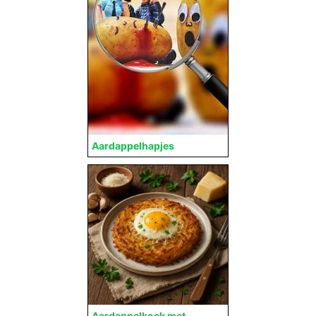
Aardappelhapjes
Aardappelkoek met