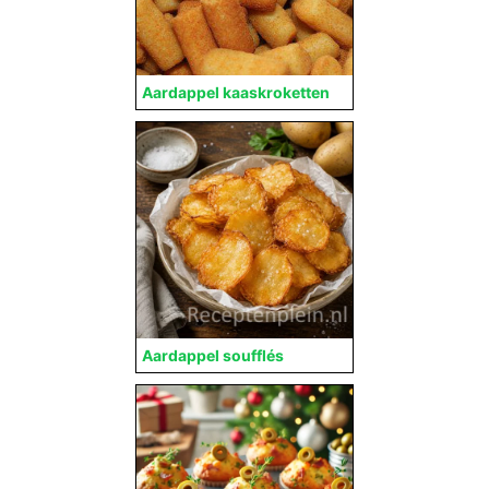
Aardappel kaaskroketten
Aardappel soufflés