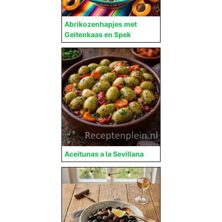
Abrikozenhapjes met
Geitenkaas en Spek
Aceitunas a la Sevillana