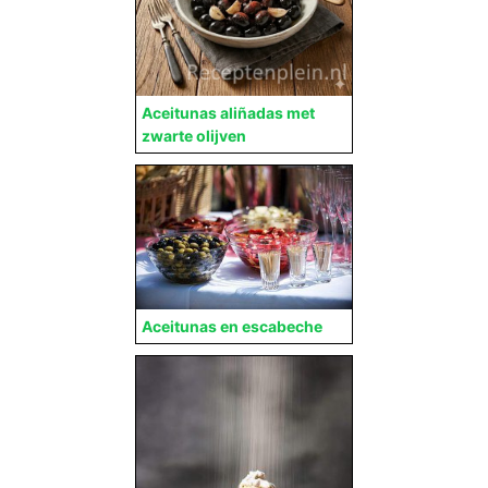
Aceitunas aliñadas met
zwarte olijven
Aceitunas en escabeche