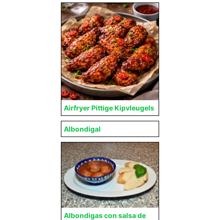
Airfryer Pittige Kipvleugels
Albondigal
Albondigas con salsa de