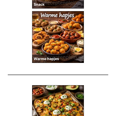
Snack
Warme hapjes