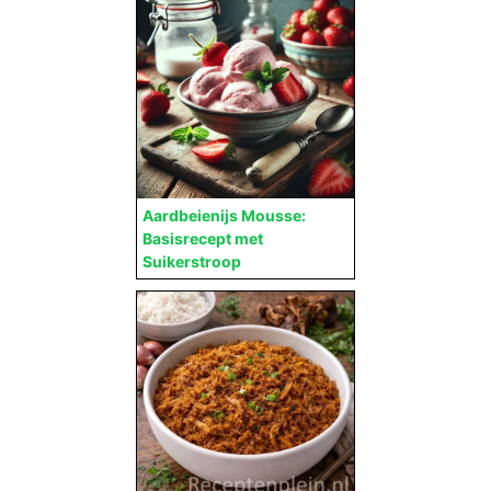
Aardbeienijs Mousse:
Basisrecept met
Suikerstroop