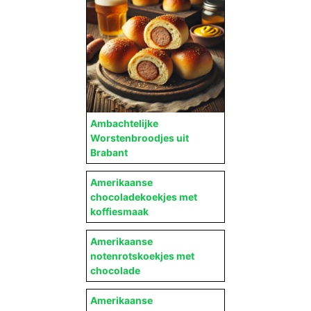
Ambachtelijke
Worstenbroodjes uit
Brabant
Amerikaanse
chocoladekoekjes met
koffiesmaak
Amerikaanse
notenrotskoekjes met
chocolade
Amerikaanse