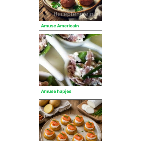
Amuse Americain
Amuse hapjes