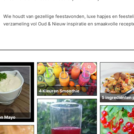
Wie houdt van gezellige feestavonden, luxe hapjes en feesteli
verzameling vol Oud & Nieuw inspiratie en smaakvolle recept
4 Kleuren Smoothie
5 ingrediënten 
en Mayo