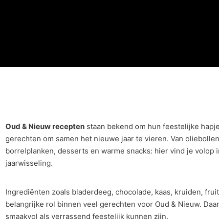
Oud & Nieuw recepten
staan bekend om hun feestelijke hapje
gerechten om samen het nieuwe jaar te vieren. Van olieboll
borrelplanken, desserts en warme snacks: hier vind je volop i
jaarwisseling.
Ingrediënten zoals bladerdeeg, chocolade, kaas, kruiden, frui
belangrijke rol binnen veel gerechten voor Oud & Nieuw. Daa
smaakvol als verrassend feestelijk kunnen zijn.