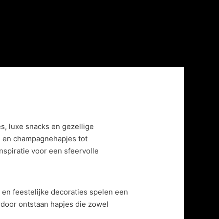
s, luxe snacks en gezellige
en en champagnehapjes tot
nspiratie voor een sfeervolle
t en feestelijke decoraties spelen een
rdoor ontstaan hapjes die zowel