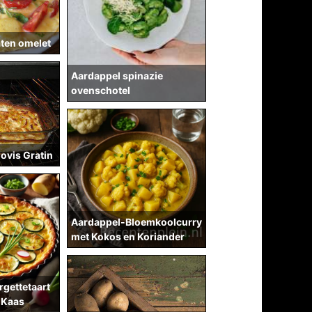
ten omelet
Aardappel spinazie
ovenschotel
ovis Gratin
Aardappel-Bloemkoolcurry
met Kokos en Koriander
gettetaart
 Kaas