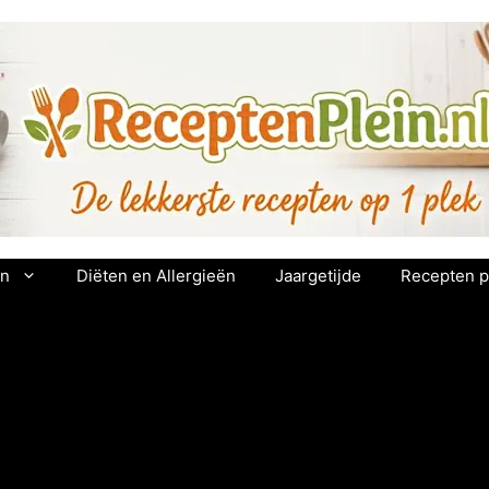
en
Diëten en Allergieën
Jaargetijde
Recepten p