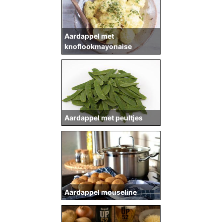
Aardappel met
knoflookmayonaise
Aardappel met peultjes
Aardappel mouseline