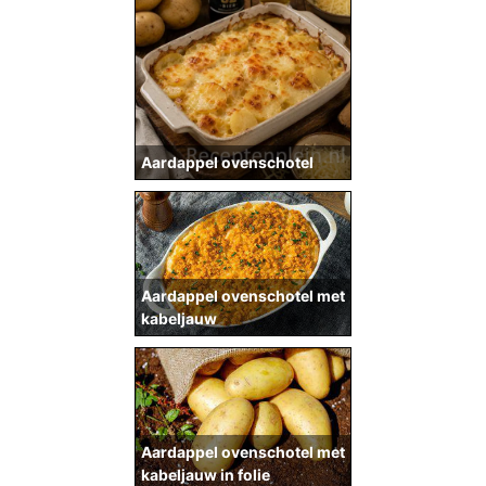
Aardappel ovenschotel
Aardappel ovenschotel met
kabeljauw
Aardappel ovenschotel met
kabeljauw in folie