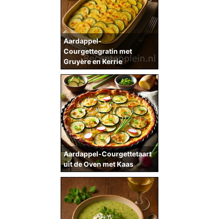
Aardappel-
Courgettegratin met
Gruyère en Kerrie
Aardappel-Courgettetaart
uit de Oven met Kaas