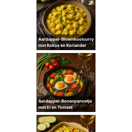
Aardappel-Bloemkoolcurry
met Kokos en Koriander
Aardappel-Bonenpannetje
met Ei en Tomaat