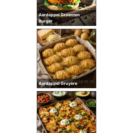
Aardappel Groenten
Burger
Aardappel Gruyère