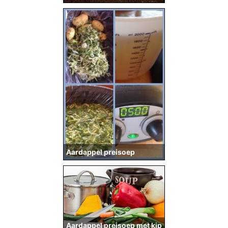
Aardappel preisoep
Aardappel preisoep met kip