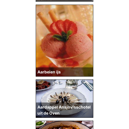
Aarbeien ijs
Aardappel Ansjovisschotel
uit de Oven