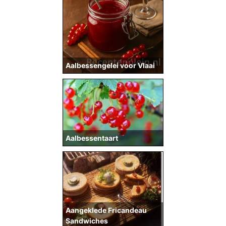
Aalbessengelei voor Vlaai
Aalbessentaart
Aangeklede Fricandeau
Sandwiches