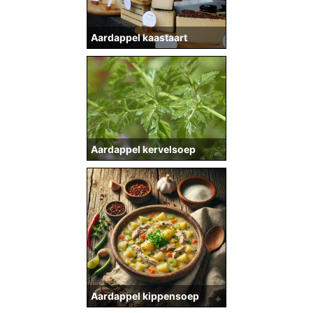
Aardappel kaastaart
Aardappel kervelsoep
Aardappel kippensoep