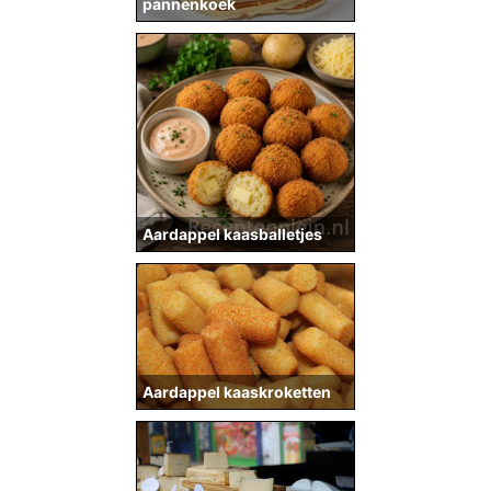
pannenkoek
Aardappel kaasballetjes
Aardappel kaaskroketten