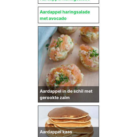
Aardappel haringsalade
met avocado
Aardappel in de schil met
gerookte zalm
Aardappel kaas