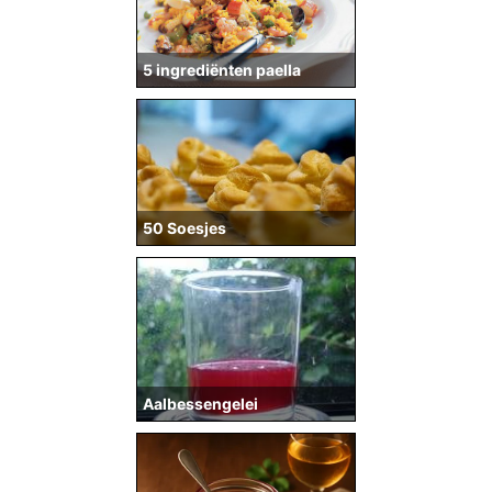
5 ingrediënten paella
50 Soesjes
Aalbessengelei