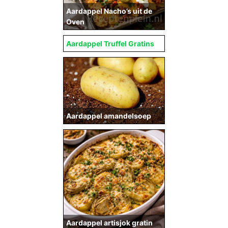
Aardappel Nacho’s uit de
Oven
Aardappel Truffel Gratins
Aardappel amandelsoep
Aardappel artisjok gratin