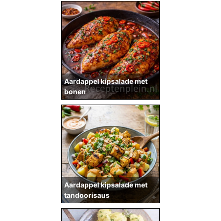
Aardappel kipsalade met
bonen
Aardappel kipsalade met
tandoorisaus