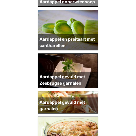
Aardappel doperwtensoep
Aardappel en preitaart met
cantharellen
Aardappel gevuld met
Zeebrugse garnalen
Aardappel gevuld met
garnalen