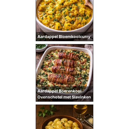
Aardappel Bloemkoolcurry
Aardappel Boerenkool
Ovenschotel met Slavinken