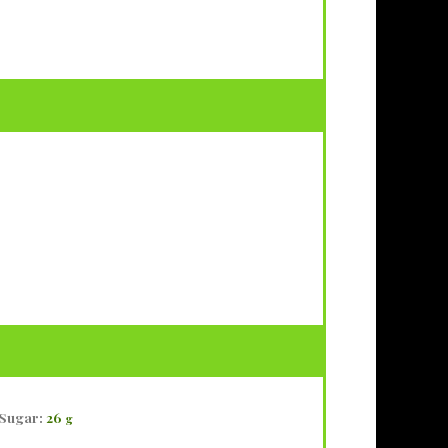
Sugar:
26
g