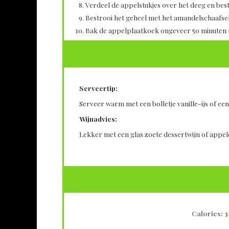
Verdeel de appelstukjes over het deeg en best
Bestrooi het geheel met het amandelschaafsel
Bak de appelplaatkoek ongeveer 50 minuten t
Serveertip:
Serveer warm met een bolletje vanille-ijs of ee
Wijnadvies:
Lekker met een glas zoete dessertwijn of appel
Calories:
3