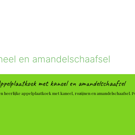
neel en amandelschaafsel
ppelplaatkoek met kaneel en amandelschaafsel
n heerlijke appelplaatkoek met kaneel, rozijnen en amandelschaafsel. Perf