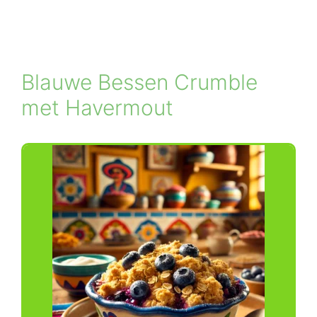
Blauwe Bessen Crumble
met Havermout