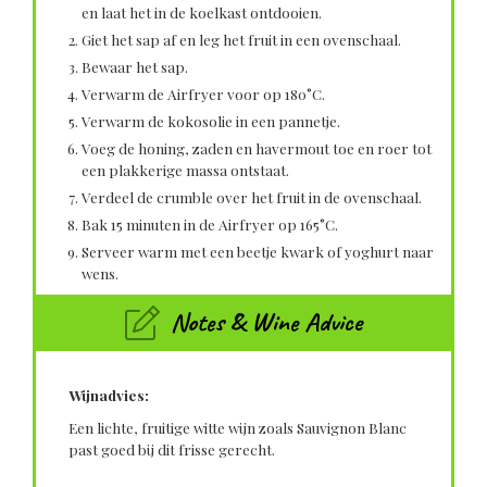
en laat het in de koelkast ontdooien.
Giet het sap af en leg het fruit in een ovenschaal.
Bewaar het sap.
Verwarm de Airfryer voor op 180°C.
Verwarm de kokosolie in een pannetje.
Voeg de honing, zaden en havermout toe en roer tot
een plakkerige massa ontstaat.
Verdeel de crumble over het fruit in de ovenschaal.
Bak 15 minuten in de Airfryer op 165°C.
Serveer warm met een beetje kwark of yoghurt naar
wens.
Notes & Wine Advice
Wijnadvies:
Een lichte, fruitige witte wijn zoals Sauvignon Blanc
past goed bij dit frisse gerecht.