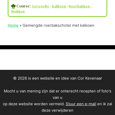
Course;
Gevogelte
/
Kalkoen
/
Roerbakken /
Wokken
Home
»
Gemengde roerbakschotel met kalkoen
© 2026 is een website en idee van Cor Kevenaar
Mocht u van mening zijn dat er onterecht recepten of foto's
van u
op deze website worden vermeld.
Stuur een e-mail
en ik zal
deze verwijderen