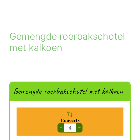
Gemengde roerbakschotel
met kalkoen
Gemengde roerbakschotel met kalkoen
Couverts
–
+