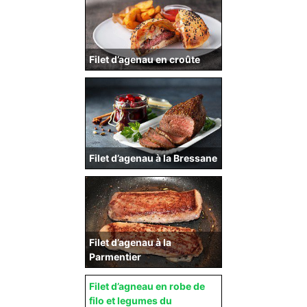
Filet d’agenau en croûte
Filet d’agenau à la Bressane
Filet d’agenau à la
Parmentier
Filet d’agneau en robe de
filo et legumes du