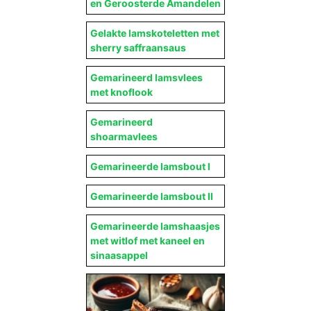
en Geroosterde Amandelen
Gelakte lamskoteletten met
sherry saffraansaus
Gemarineerd lamsvlees
met knoflook
Gemarineerd
shoarmavlees
Gemarineerde lamsbout I
Gemarineerde lamsbout II
Gemarineerde lamshaasjes
met witlof met kaneel en
sinaasappel