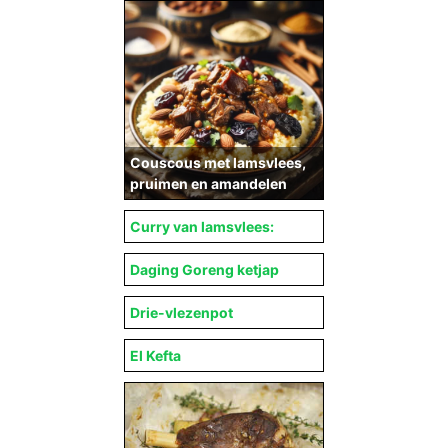
Couscous met lamsvlees,
pruimen en amandelen
Curry van lamsvlees:
Daging Goreng ketjap
Drie-vlezenpot
El Kefta