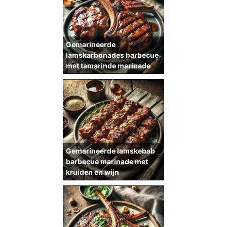
Gemarineerde
lamskarbonades barbecue
met tamarinde marinade
Gemarineerde lamskebab
barbecue marinade met
kruiden en wijn