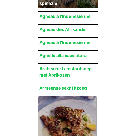
spinazie
Agneau a l’Indonesienne
Agneau des Afrikander
Agneau à l’Indonesienne
Agnello alla cacciatora
Arabische Lamstoofsoep
met Abrikozen
Armeense sekhi itzoeg