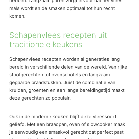
hebben. Langzaam garen zorgt ervoor dat het vlees
mals wordt en de smaken optimaal tot hun recht
komen.
Schapenvlees recepten uit
traditionele keukens
Schapenvlees recepten worden al generaties lang
bereid in verschillende delen van de wereld. Van rijke
stoofgerechten tot ovenschotels en langzaam
gegaarde braadstukken. Juist de combinatie van
kruiden, groenten en een lange bereidingstijd maakt
deze gerechten zo populair.
Ook in de moderne keuken blijft deze vleessoort
geliefd. Met een braadpan, oven of slowcooker maak
je eenvoudig een smaakvol gerecht dat perfect past