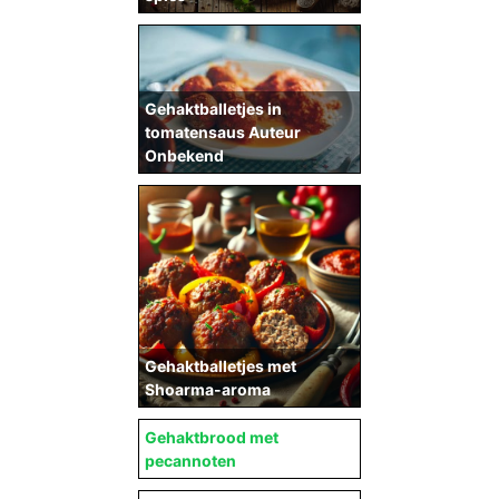
Gehaktballetjes in
tomatensaus Auteur
Onbekend
Gehaktballetjes met
Shoarma-aroma
Gehaktbrood met
pecannoten