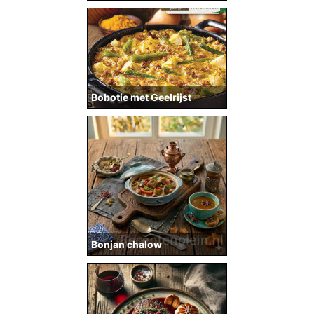
Bobotie met Geelrijst
Bonjan chalow