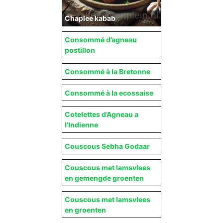
Chaplee kabab
Consommé d’agneau
postillon
Consommé à la Bretonne
Consommé à la ecossaise
Cotelettes d’Agneau a
l’Indienne
Couscous Sebha Godaar
Couscous met lamsvlees
en gemengde groenten
Couscous met lamsvlees
en groenten