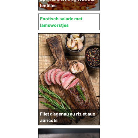
lentilles
Exotisch salade met
lamsworstjes
Filet d’agenau au riz et aux
abricots