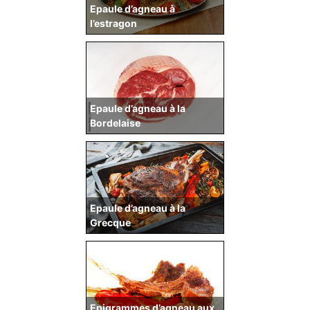
Epaule d’agneau à
l’estragon
Epaule d’agneau à la
Bordelaise
Epaule d’agneau à la
Grecque
Epigrammes d’agneau aux