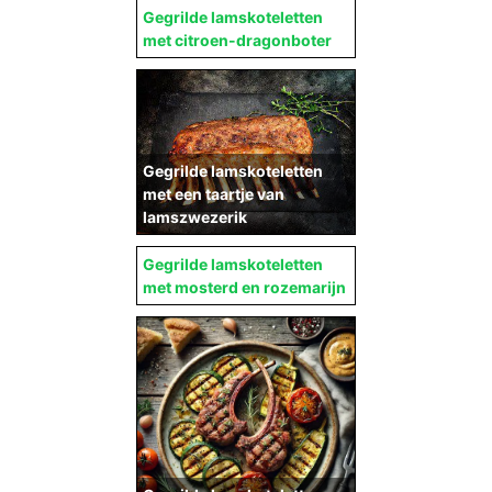
Gegrilde lamskoteletten
met citroen-dragonboter
Gegrilde lamskoteletten
met een taartje van
lamszwezerik
Gegrilde lamskoteletten
met mosterd en rozemarijn