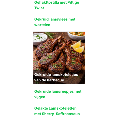
Gehakttortilla met Pittige
Twist
Gekruid lamsvlees met
wortelen
Gekruide lamskoteletjes
van de barbecue
Gekruide lamsreepjes met
vijgen
Gelakte Lamskoteletten
met Sherry-Saffraansaus