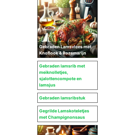
Gebraden Lamsvlees met
Knoflook & Rozemarijn
Gebraden lamsrib met
meiknolletjes,
sjalottencompote en
lamsjus
Gebraden lamsribstuk
Gegrilde Lamskoteletjes
met Champignonsaus