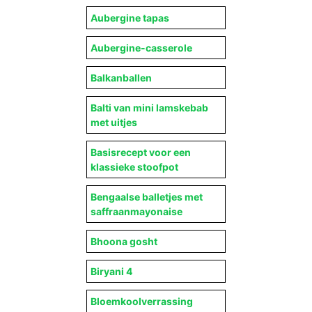
Aubergine tapas
Aubergine-casserole
Balkanballen
Balti van mini lamskebab
met uitjes
Basisrecept voor een
klassieke stoofpot
Bengaalse balletjes met
saffraanmayonaise
Bhoona gosht
Biryani 4
Bloemkoolverrassing