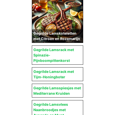
Gegrilde Lamskoteletten
met Citroen en Rozemarijn
Gegrilde Lamsrack met
Spinazie-
Pijnboompittenkorst
Gegrilde Lamsrack met
Tijm-Honingboter
Gegrilde Lamsspiesjes met
Mediterrane Kruiden
Gegrilde Lamsvlees
Naanbroodjes met