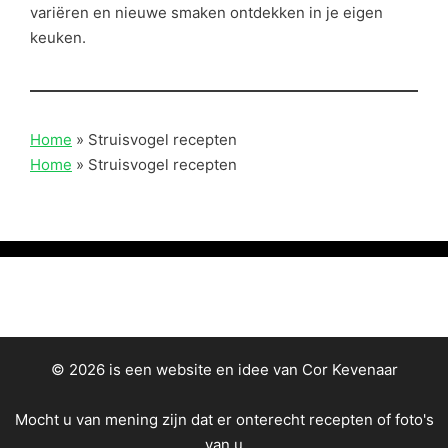
variëren en nieuwe smaken ontdekken in je eigen
keuken.
Home
»
Struisvogel recepten
Home
»
Struisvogel recepten
© 2026 is een website en idee van Cor Kevenaar
Mocht u van mening zijn dat er onterecht recepten of foto's
van u