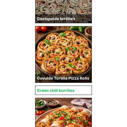
Gestapelde tortilla’s
Gevulde Tortilla Pizza Rolls
Green chili burritos