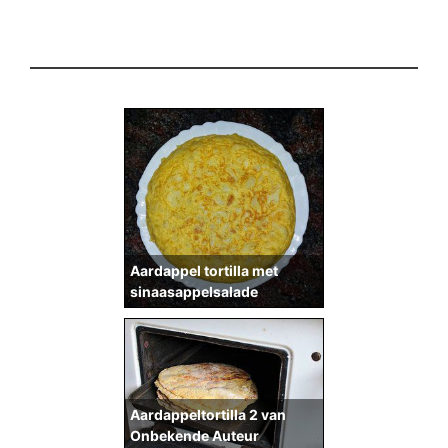
Aardappel tortilla met
sinaasappelsalade
Aardappeltortilla 2 van
Onbekende Auteur