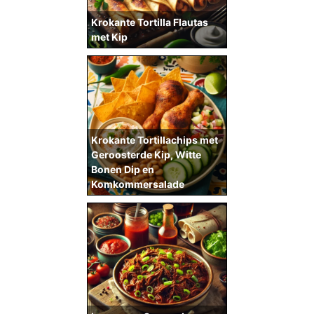
Krokante Tortilla Flautas
met Kip
Krokante Tortillachips met
Geroosterde Kip, Witte
Bonen Dip en
Komkommersalade