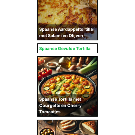
Spaanse Aardappeltortilla
met Salami en Olijven
Spaanse Gevulde Tortilla
Spaanse Tortilla met
Courgette en Cherry
Tomaatjes