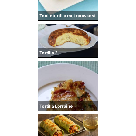
Tonijntortilla met rauwkost
Tortilla 2
Tortilla Lorraine