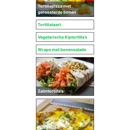
Tortillapizza met
geroosterde bonen
Tortillataart
Vegetarische Kiptortilla’s
Wraps met bonensalade
Zalmtortilla’s