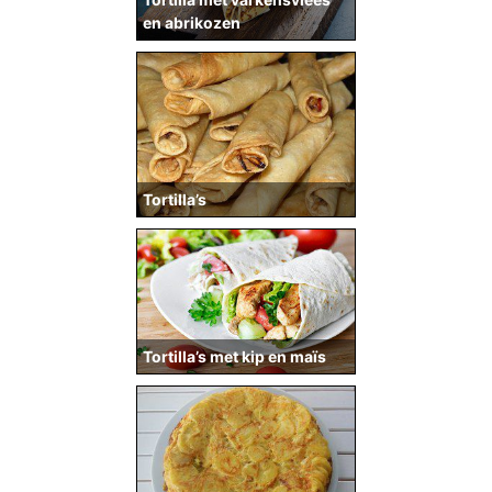
en abrikozen
Tortilla’s
Tortilla’s met kip en maïs