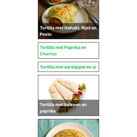
Tortilla met Gehakt, Rijst en
Pesto
Tortilla met Paprika en
Chorizo
Tortilla met aardappel en ui
Tortilla met kalkoen en
paprika