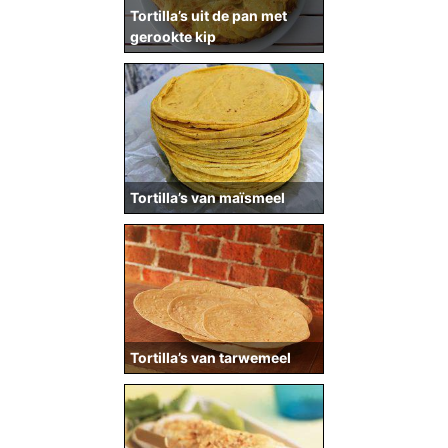
Tortilla’s uit de pan met
gerookte kip
Tortilla’s van maïsmeel
Tortilla’s van tarwemeel