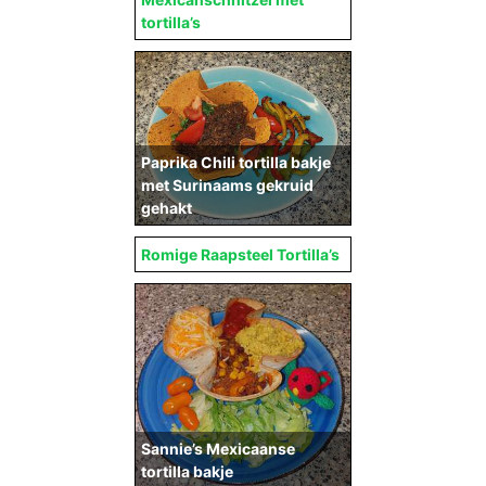
tortilla’s
Paprika Chili tortilla bakje
met Surinaams gekruid
gehakt
Romige Raapsteel Tortilla’s
Sannie’s Mexicaanse
tortilla bakje