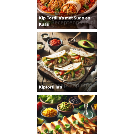
Kip Tortilla’s met Sugo en
Kaas
Kiptortilla’s