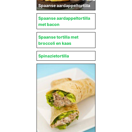
Spaanse aardappeltortilla
Spaanse aardappeltortilla
met bacon
Spaanse tortilla met
broccoli en kaas
Spinazietortilla