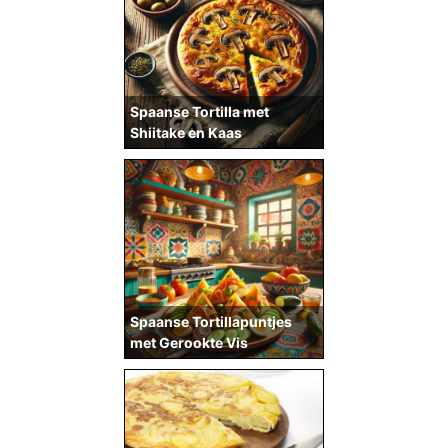
Spaanse Tortilla met
Shiitake en Kaas
Spaanse Tortillapuntjes
met Gerookte Vis