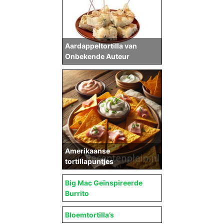
Aardappeltortilla van
Onbekende Auteur
Amerikaanse
tortillapuntjes
Big Mac Geïnspireerde
Burrito
Bloemtortilla’s