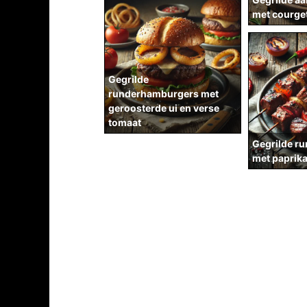
met courge
Gegrilde
runderhamburgers met
geroosterde ui en verse
tomaat
Gegrilde r
met paprika