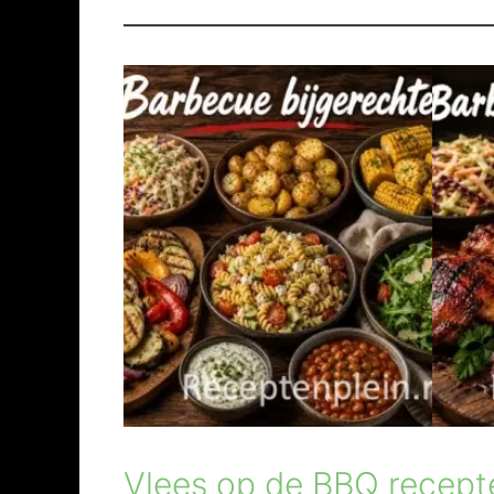
Vlees op de BBQ recept