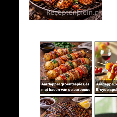
Aardappel groentespiesjes
Aardappelb
met bacon van de barbecue
Breydelspe