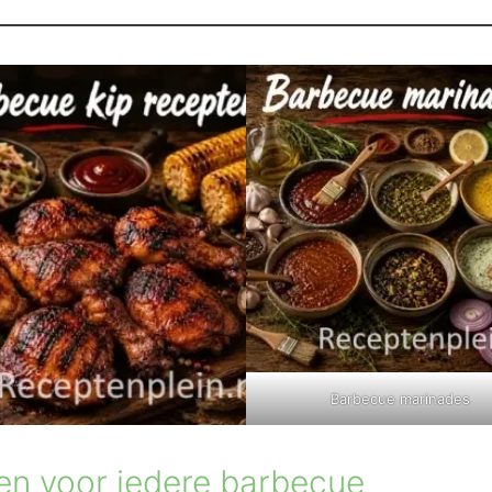
Barbecue marinades
en voor iedere barbecue