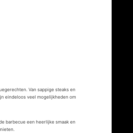
uegerechten. Van sappige steaks en
zijn eindeloos veel mogelijkheden om
p de barbecue een heerlijke smaak en
nieten.