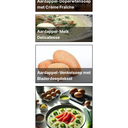
Aardappel-Doperwtensoep
met Crème Fraîche
Aardappel-Melk
Delicatesse
Aardappel-Venkelsoep met
Bladerdeegdeksel