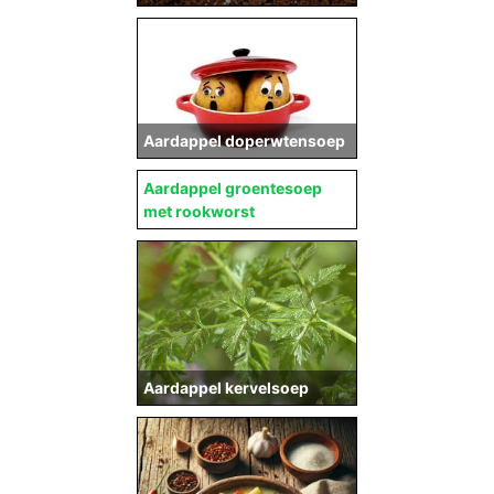
Aardappel doperwtensoep
Aardappel groentesoep
met rookworst
Aardappel kervelsoep