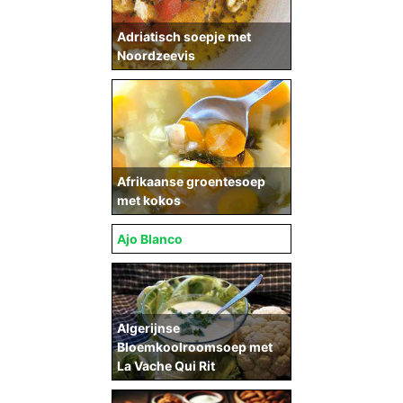
Adriatisch soepje met
Noordzeevis
Afrikaanse groentesoep
met kokos
Ajo Blanco
Algerijnse
Bloemkoolroomsoep met
La Vache Qui Rit