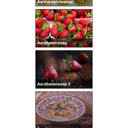
Aardappelvissoep
Aardbeiensoep
Aardbeiensoep 2