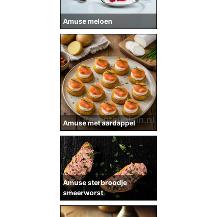
Amuse meloen
Amuse met aardappel
Amuse sterbroodje
smeerworst