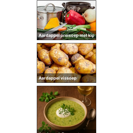
Aardappel preisoep met kip
Aardappel vissoep