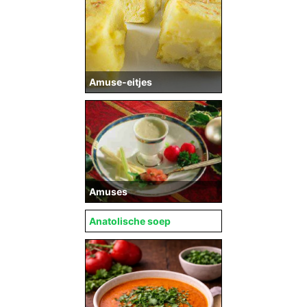
Amuse-eitjes
Amuses
Anatolische soep