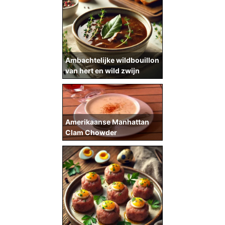
Ambachtelijke wildbouillon
van hert en wild zwijn
Amerikaanse Manhattan
Clam Chowder