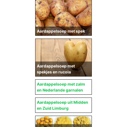
Aardappelsoep met spek
Aardappelsoep met
spekjes en rucola
Aardappelsoep met zalm
en Nederlande garnalen
Aardappelsoep uit Midden
en Zuid Limburg