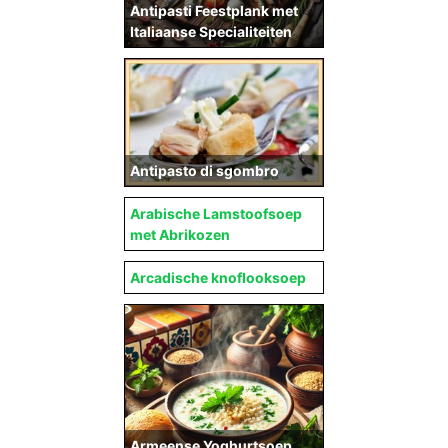
Antipasti Feestplank met
Italiaanse Specialiteiten
Antipasto di sgombro
Arabische Lamstoofsoep
met Abrikozen
Arcadische knoflooksoep
Armeense Yoghurtsoep