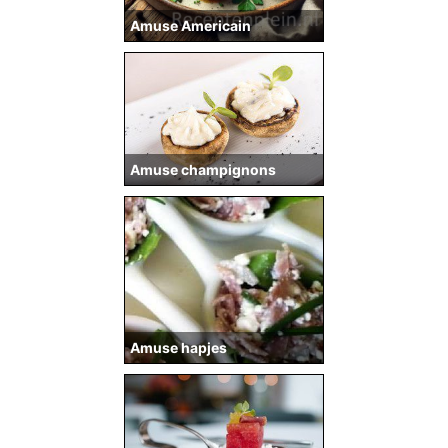
Amuse Americain
Amuse champignons
Amuse hapjes