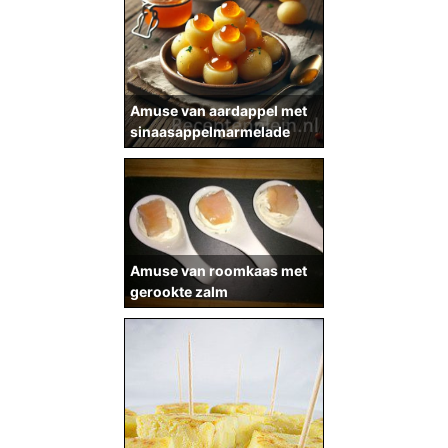
Amuse van aardappel met
sinaasappelmarmelade
Amuse van roomkaas met
gerookte zalm