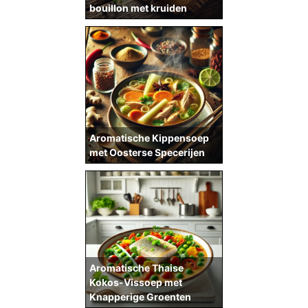
bouillon met kruiden
Aromatische Kippensoep
met Oosterse Specerijen
Aromatische Thaise
Kokos-Vissoep met
Knapperige Groenten