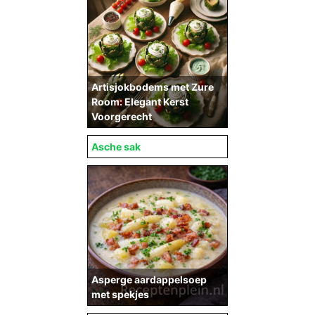
Artisjokbodems met Zure
Room: Elegant Kerst
Voorgerecht
Asche sak
Asperge aardappelsoep
met spekjes