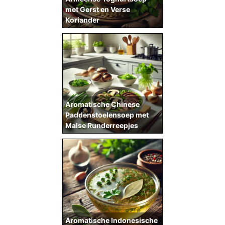
met Gerst en Verse
Koriander
Aromatische Chinese
Paddenstoelensoep met
Malse Runderreepjes
Aromatische Indonesische