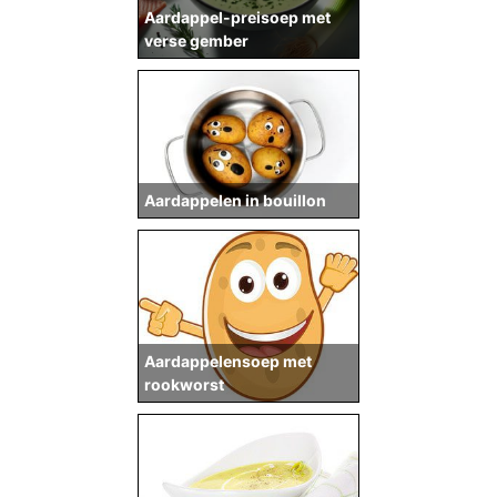
Aardappel-preisoep met
verse gember
Aardappelen in bouillon
Aardappelensoep met
rookworst