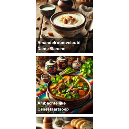
Amandelroomvelouté
Dame Blanche
Ambachtelijke
Ossestaartsoep