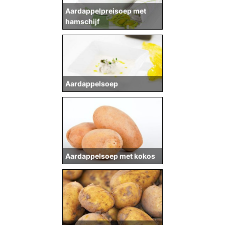
Aardappelpreisoep met
hamschijf
Aardappelsoep
Aardappelsoep met kokos