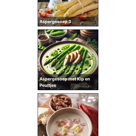
Aspergesoep 3
Aspergesoep met Kip en
Peultjes