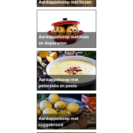
Aardappelsoep met linzen
Aardappelsoep met maïs
en doperwten
Aardappelsoep met
peterselie en pesto
Aardappelsoep met
roggebrood