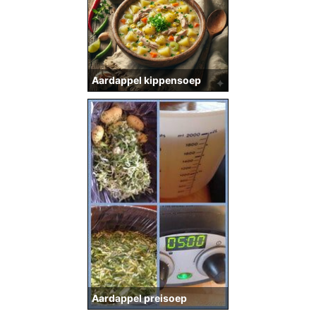
Aardappel kippensoep
Aardappel preisoep