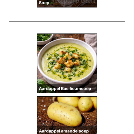
Soep
Aardappel Basilicumsoep
Aardappel amandelsoep