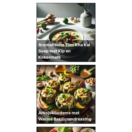
Aromatische Tom Kha Kai
Soep met Kip en
Kokosmelk
Artisjokbodems met
Warme Basilicumdressing