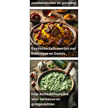
paddenstoelen en garnalen
Exotische Saffraanrijst met
Kalfsvlees en Dadels
Feta-komkommersaus
voor barbecue en
grillgerechten