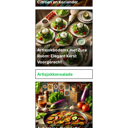
Citroen en Koriander
Artisjokbodems met Zure
Room: Elegant Kerst
Voorgerecht
Artisjokkensalade