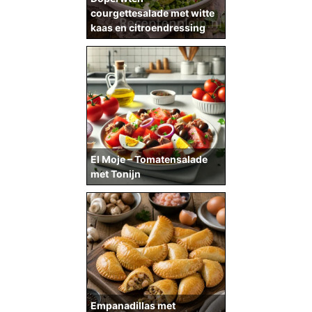
courgettesalade met witte
kaas en citroendressing
El Moje – Tomatensalade
met Tonijn
Empanadillas met