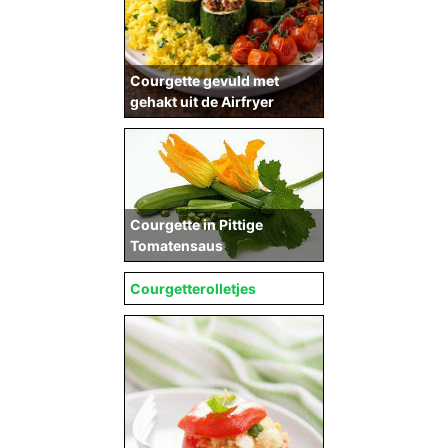
Courgette gevuld met
gehakt uit de Airfryer
Courgette in Pittige
Tomatensaus
Courgetterolletjes