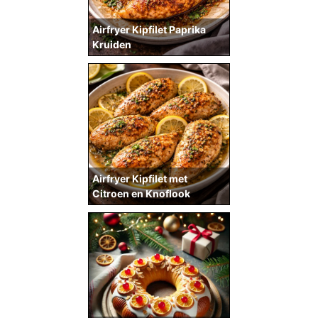
Airfryer Kipfilet Paprika
Kruiden
Airfryer Kipfilet met
Citroen en Knoflook