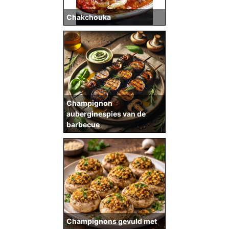
Chakchouka
Champignon
auberginespies van de
barbecue
Champignons gevuld met