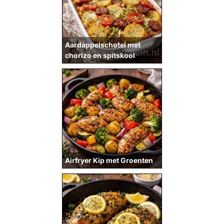
Aardappelschotel met
chorizo en spitskool
Airfryer Kip met Groenten