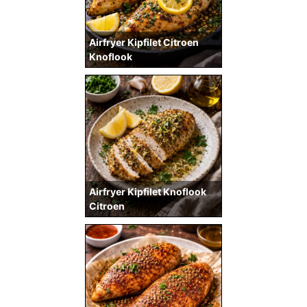
Airfryer Kipfilet Citroen
Knoflook
Airfryer Kipfilet Knoflook
Citroen