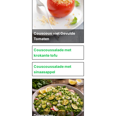
Couscous met Gevulde
Tomaten
Couscoussalade met
krokante tofu
Couscoussalade met
sinaasappel
Doperwten-