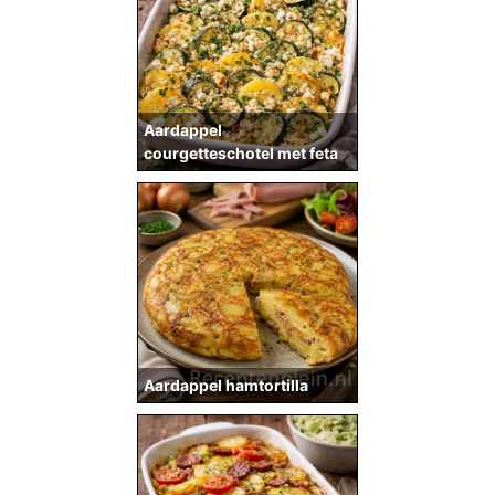
Aardappel
courgetteschotel met feta
Aardappel hamtortilla