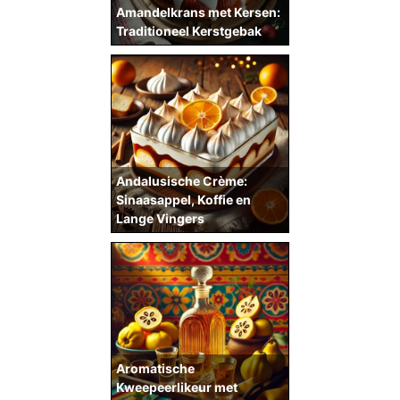
Amandelkrans met Kersen:
Traditioneel Kerstgebak
Andalusische Crème:
Sinaasappel, Koffie en
Lange Vingers
Aromatische
Kweepeerlikeur met