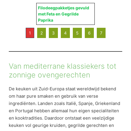
Filodeegpakketjes gevuld
met Feta en Gegrilde
Paprika
1
2
3
4
5
6
7
Van mediterrane klassiekers tot
zonnige ovengerechten
De keuken uit Zuid-Europa staat wereldwijd bekend
om haar pure smaken en gebruik van verse
ingrediënten. Landen zoals Italië, Spanje, Griekenland
en Portugal hebben allemaal hun eigen specialiteiten
en kooktradities. Daardoor ontstaat een veelzijdige
keuken vol geurige kruiden, gegrilde gerechten en