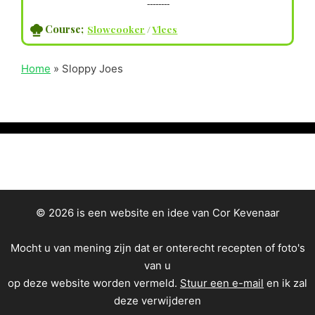
--------
Course;
Slowcooker
/
Vlees
Home
»
Sloppy Joes
© 2026 is een website en idee van Cor Kevenaar
Mocht u van mening zijn dat er onterecht recepten of foto's
van u
op deze website worden vermeld.
Stuur een e-mail
en ik zal
deze verwijderen