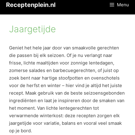
Ga
Receptenplein.nl
Menu
naar
de
inhoud
Jaargetijde
Geniet het hele jaar door van smaakvolle gerechten
die passen bij elk seizoen. Of je nu verlangt naar
frisse, lichte maaltijden voor zonnige lentedagen,
zomerse salades en barbecuegerechten, of juist op
zoek bent naar hartige stoofpotten en ovenschotels
voor de herfst en winter – hier vind je altijd het juiste
recept. Maak gebruik van de beste seizoensgebonden
ingrediënten en laat je inspireren door de smaken van
het moment. Van lichte lentegerechten tot
verwarmende winterkost: deze recepten zorgen elk
jaargetijde voor variatie, balans en vooral veel smaak
op je bord.