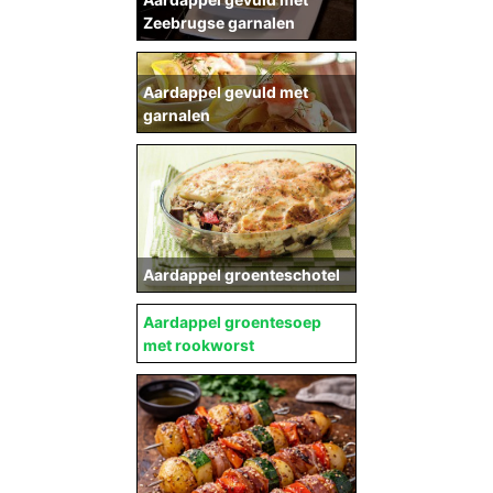
Zeebrugse garnalen
Aardappel gevuld met
garnalen
Aardappel groenteschotel
Aardappel groentesoep
met rookworst