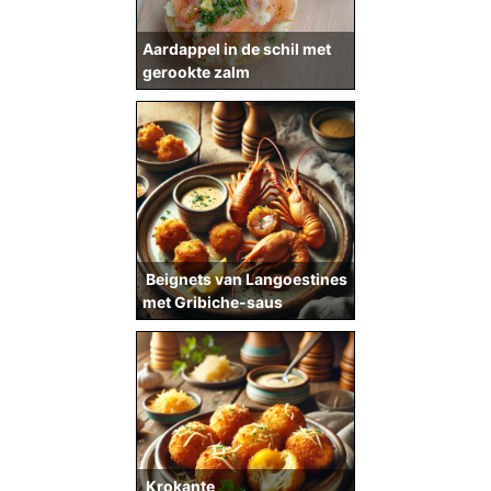
Aardappel in de schil met
gerookte zalm
Beignets van Langoestines
met Gribiche-saus
Krokante