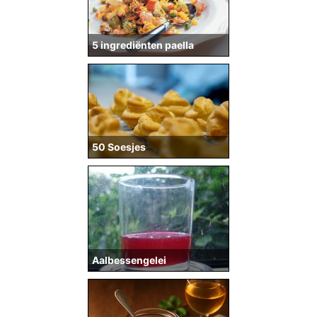
5 ingrediënten paella
50 Soesjes
Aalbessengelei