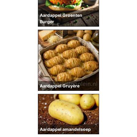
Aardappel Groenten
Burger
Aardappel Gruyère
Aardappel amandelsoep