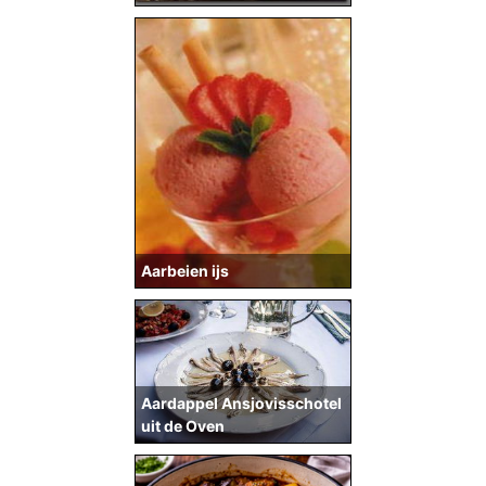
Aarbeien ijs
Aardappel Ansjovisschotel
uit de Oven