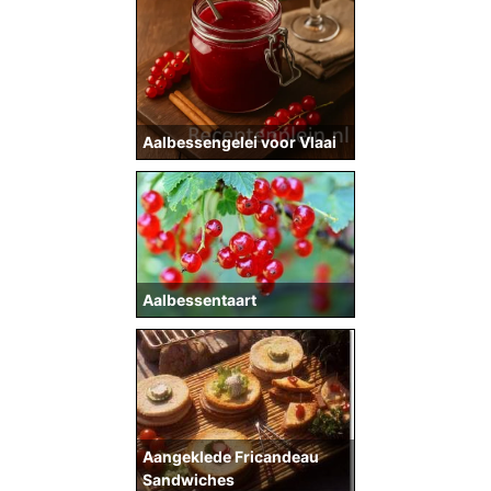
Aalbessengelei voor Vlaai
Aalbessentaart
Aangeklede Fricandeau
Sandwiches