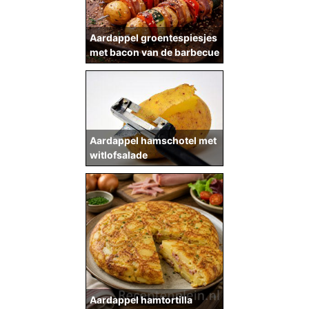
Aardappel groentespiesjes
met bacon van de barbecue
Aardappel hamschotel met
witlofsalade
Aardappel hamtortilla