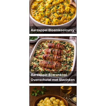
Aardappel Bloemkoolcurry
Aardappel Boerenkool
Ovenschotel met Slavinken