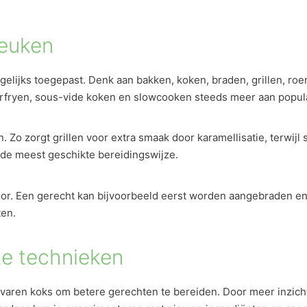
keuken
elijks toegepast. Denk aan bakken, koken, braden, grillen, roe
fryen, sous-vide koken en slowcooken steeds meer aan popular
 Zo zorgt grillen voor extra smaak door karamellisatie, terwijl
 de meest geschikte bereidingswijze.
r. Een gerecht kan bijvoorbeeld eerst worden aangebraden en 
ten.
te technieken
varen koks om betere gerechten te bereiden. Door meer inzicht