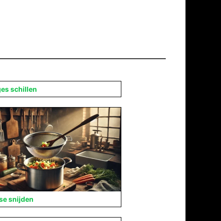
es schillen
se snijden