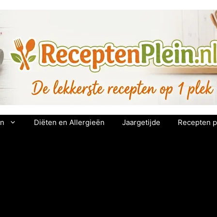
en
Diëten en Allergieën
Jaargetijde
Recepten p