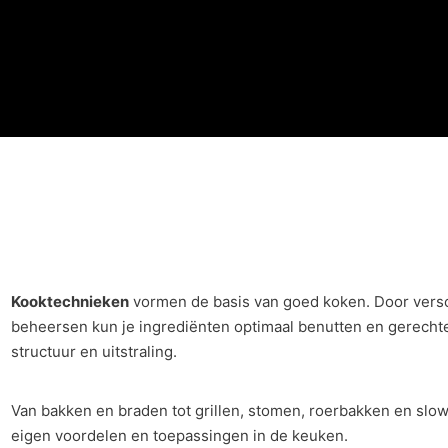
Kooktechnieken
vormen de basis van goed koken. Door versc
beheersen kun je ingrediënten optimaal benutten en gerech
structuur en uitstraling.
Van bakken en braden tot grillen, stomen, roerbakken en slo
eigen voordelen en toepassingen in de keuken.