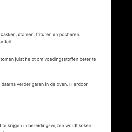
rbakken, stomen, frituren en pocheren.
iteit.
 stomen juist helpt om voedingsstoffen beter te
daarna verder garen in de oven. Hierdoor
 te krijgen in bereidingswijzen wordt koken