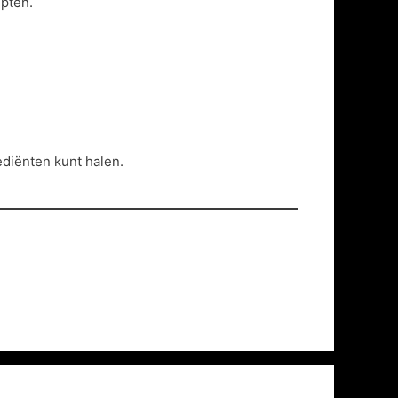
epten.
ediënten kunt halen.