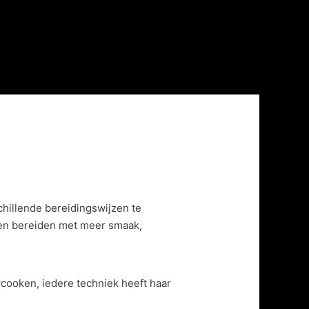
hillende bereidingswijzen te
ten bereiden met meer smaak,
wcooken, iedere techniek heeft haar