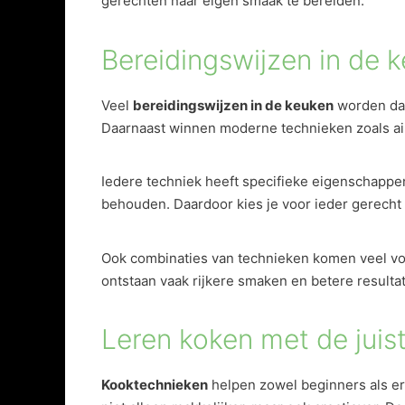
gerechten naar eigen smaak te bereiden.
Bereidingswijzen in de 
Veel
bereidingswijzen in de keuken
worden dag
Daarnaast winnen moderne technieken zoals air
Iedere techniek heeft specifieke eigenschappen.
behouden. Daardoor kies je voor ieder gerecht
Ook combinaties van technieken komen veel voo
ontstaan vaak rijkere smaken en betere resulta
Leren koken met de juis
Kooktechnieken
helpen zowel beginners als er