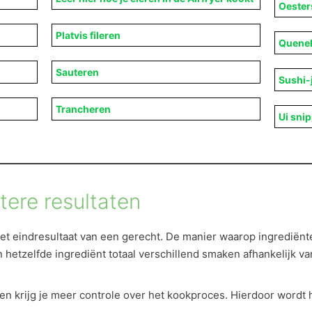
Oester
Platvis fileren
Quenel
Sauteren
Sushi-
Trancheren
Ui sni
ere resultaten
et eindresultaat van een gerecht. De manier waarop ingrediënt
 hetzelfde ingrediënt totaal verschillend smaken afhankelijk v
ken krijg je meer controle over het kookproces. Hierdoor word