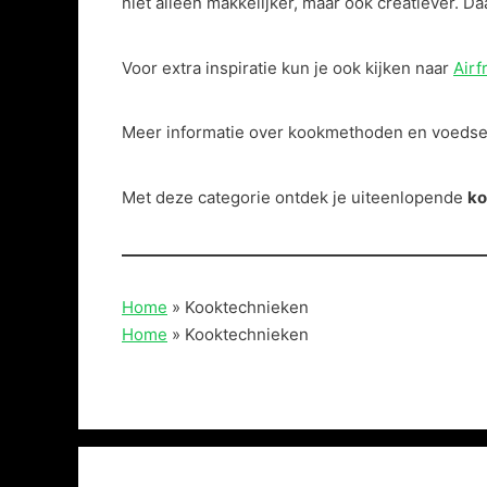
niet alleen makkelijker, maar ook creatiever. 
Voor extra inspiratie kun je ook kijken naar
Airf
Meer informatie over kookmethoden en voedsel
Met deze categorie ontdek je uiteenlopende
ko
Home
»
Kooktechnieken
Home
»
Kooktechnieken