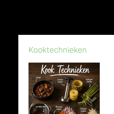
Kooktechnieken