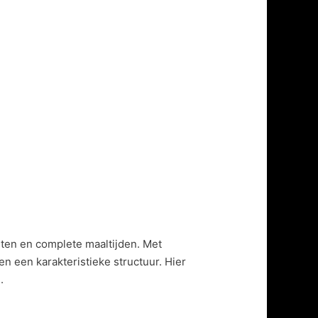
enten en complete maaltijden. Met
en een karakteristieke structuur. Hier
.