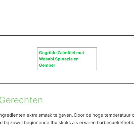
Gegrilde Zalmfilet met
Wasabi Spinazie en
Gember
 Gerechten
 ingrediënten extra smaak te geven. Door de hoge temperatuur 
iefd bij zowel beginnende thuiskoks als ervaren barbecueliefhebb