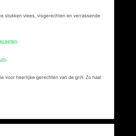
xe stukken vlees, visgerechten en verrassende
recepten
.
rum
.
e voor heerlijke gerechten van de grill. Zo haal