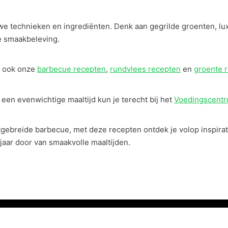
e technieken en ingrediënten. Denk aan gegrilde groenten, lu
e smaakbeleving.
n ook onze
barbecue recepten
,
rundvlees recepten
en
groente 
en evenwichtige maaltijd kun je terecht bij het
Voedingscent
itgebreide barbecue, met deze recepten ontdek je volop inspirati
e jaar door van smaakvolle maaltijden.