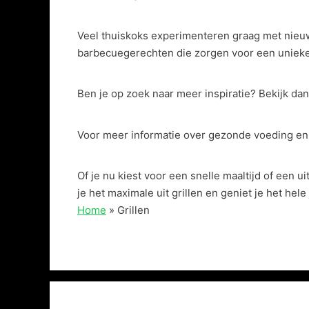
Veel thuiskoks experimenteren graag met nieuw
barbecuegerechten die zorgen voor een uniek
Ben je op zoek naar meer inspiratie? Bekijk da
Voor meer informatie over gezonde voeding en e
Of je nu kiest voor een snelle maaltijd of een u
je het maximale uit grillen en geniet je het hel
Home
»
Grillen