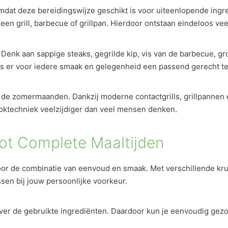
dat deze bereidingswijze geschikt is voor uiteenlopende ingre
een grill, barbecue of grillpan. Hierdoor ontstaan eindeloos v
 Denk aan sappige steaks, gegrilde kip, vis van de barbecue, gr
is er voor iedere smaak en gelegenheid een passend gerecht te
ns de zomermaanden. Dankzij moderne contactgrills, grillpannen
ooktechniek veelzijdiger dan veel mensen denken.
tot Complete Maaltijden
door de combinatie van eenvoud en smaak. Met verschillende kru
en bij jouw persoonlijke voorkeur.
le over de gebruikte ingrediënten. Daardoor kun je eenvoudig 