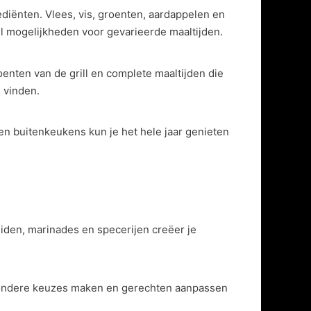
diënten. Vlees, vis, groenten, aardappelen en
eel mogelijkheden voor gevarieerde maaltijden.
oenten van de grill en complete maaltijden die
 vinden.
 en buitenkeukens kun je het hele jaar genieten
iden, marinades en specerijen creëer je
gezondere keuzes maken en gerechten aanpassen