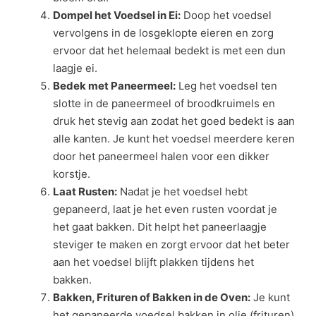
Dompel het Voedsel in Ei:
Doop het voedsel
vervolgens in de losgeklopte eieren en zorg
ervoor dat het helemaal bedekt is met een dun
laagje ei.
Bedek met Paneermeel:
Leg het voedsel ten
slotte in de paneermeel of broodkruimels en
druk het stevig aan zodat het goed bedekt is aan
alle kanten. Je kunt het voedsel meerdere keren
door het paneermeel halen voor een dikker
korstje.
Laat Rusten:
Nadat je het voedsel hebt
gepaneerd, laat je het even rusten voordat je
het gaat bakken. Dit helpt het paneerlaagje
steviger te maken en zorgt ervoor dat het beter
aan het voedsel blijft plakken tijdens het
bakken.
Bakken, Frituren of Bakken in de Oven:
Je kunt
het gepaneerde voedsel bakken in olie (frituren)