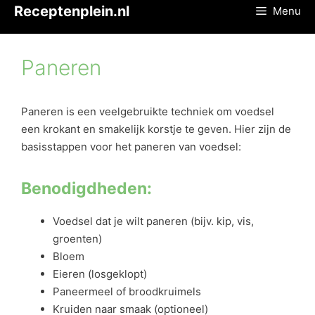
Ga
Receptenplein.nl
Menu
naar
de
inhoud
Paneren
Paneren is een veelgebruikte techniek om voedsel
een krokant en smakelijk korstje te geven. Hier zijn de
basisstappen voor het paneren van voedsel:
Benodigdheden:
Voedsel dat je wilt paneren (bijv. kip, vis,
groenten)
Bloem
Eieren (losgeklopt)
Paneermeel of broodkruimels
Kruiden naar smaak (optioneel)