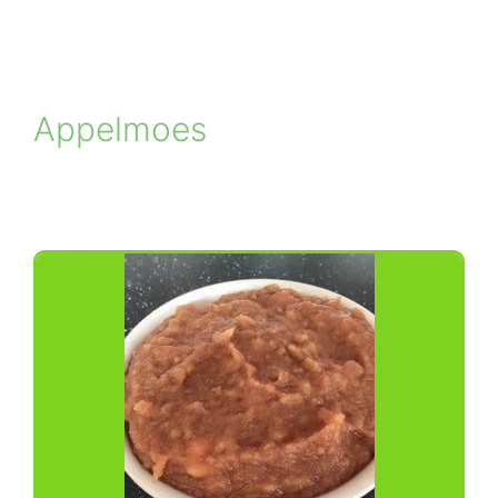
Appelmoes