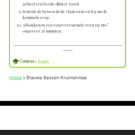
geheel een beetje dikker word.
Schenk de bessen in de vlaaivorm en leg nu de
kruimels erop.
Afbakken in een voorverwarmde oven op 180°
ongeveer 25 minuten.
------------------------------------------------------------------------------------------
--------
Course;
Taart
Home
»
Blauwe Bessen Kruimelvlaai