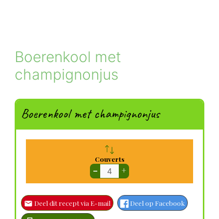
Boerenkool met
champignonjus
Boerenkool met champignonjus
Couverts
–
+
Deel dit recept via E-mail
Deel op Facebook