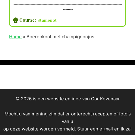
------------------------------------------------------------------------------------------
--------
Course;
Stamppot
Home
»
Boerenkool met champignonjus
© 2026 is een website en idee van Cor Kevenaar
Mocht u van mening zijn dat er onterecht recepten of foto's
van u
op deze website worden vermeld.
Stuur een e-mail
en ik zal