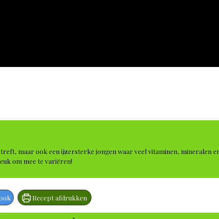
reft, maar ook een ijzersterke jongen waar veel vitaminen, mineralen en 
leuk om mee te variëren!
book
Recept afdrukken