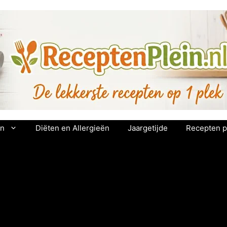
en
Diëten en Allergieën
Jaargetijde
Recepten p