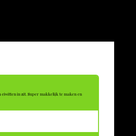
eiwitten in zit. Super makkelijk te maken en