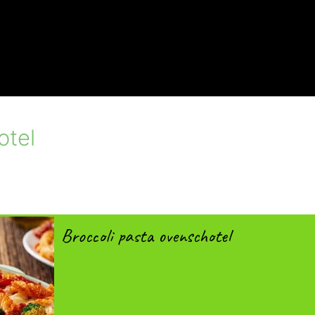
otel
Broccoli pasta ovenschotel