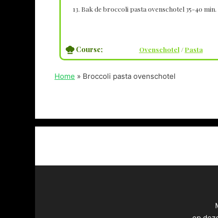
Bak de broccoli pasta ovenschotel 35-40 min.
Course;
Ovenschotel
/
Pasta
Home
»
Broccoli pasta ovenschotel
op dez