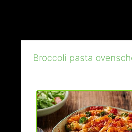
Broccoli pasta ovensch