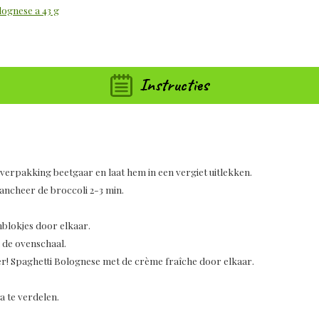
lognese a 43 g
Instructies
verpakking beetgaar en laat hem in een vergiet uitlekken.
ancheer de broccoli 2-3 min.
blokjes door elkaar.
 de ovenschaal.
er! Spaghetti Bolognese met de crème fraîche door elkaar.
a te verdelen.