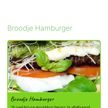
Broodje Hamburger
Broodje Hamburger
“Ik vond het een giga lekkere burger. De alfalfa zorgt