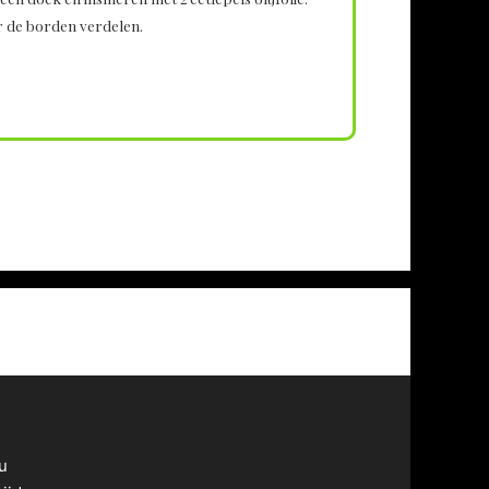
r de borden verdelen.
u