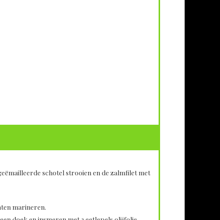
eëmailleerde schotel strooien en de zalmfilet met
laten marineren.
n doek en insmeren met 2 eetlepels olijfolie.