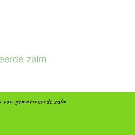
eerde zalm
o van gemarineerde zalm