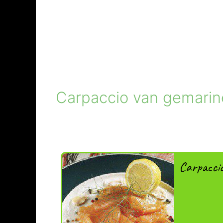
Carpaccio van gemarin
Carpacci