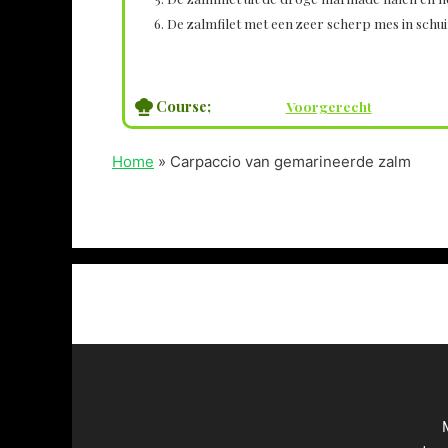
De zalmfilet met een zeer scherp mes in schu
Course;
Voorgerecht
Home
»
Carpaccio van gemarineerde zalm