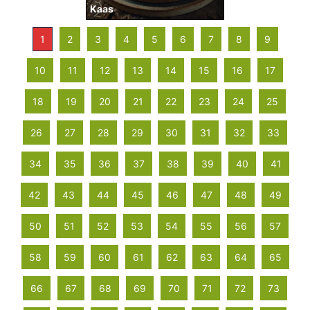
Kaas
1
2
3
4
5
6
7
8
9
10
11
12
13
14
15
16
17
18
19
20
21
22
23
24
25
26
27
28
29
30
31
32
33
34
35
36
37
38
39
40
41
42
43
44
45
46
47
48
49
50
51
52
53
54
55
56
57
58
59
60
61
62
63
64
65
66
67
68
69
70
71
72
73