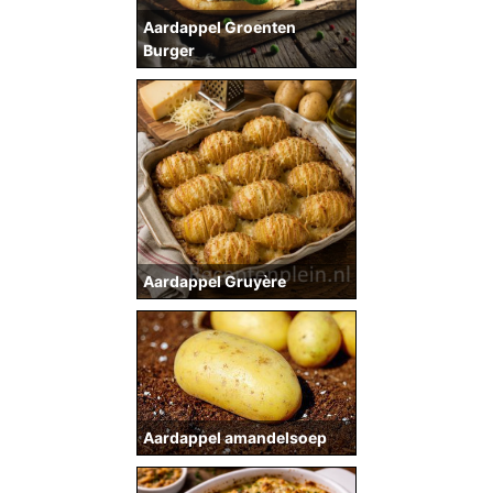
Aardappel Groenten
Burger
Aardappel Gruyère
Aardappel amandelsoep