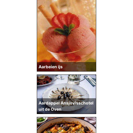
Aarbeien ijs
Aardappel Ansjovisschotel
uit de Oven