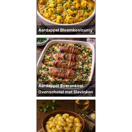
Aardappel Bloemkoolcurry
Aardappel Boerenkool
Ovenschotel met Slavinken