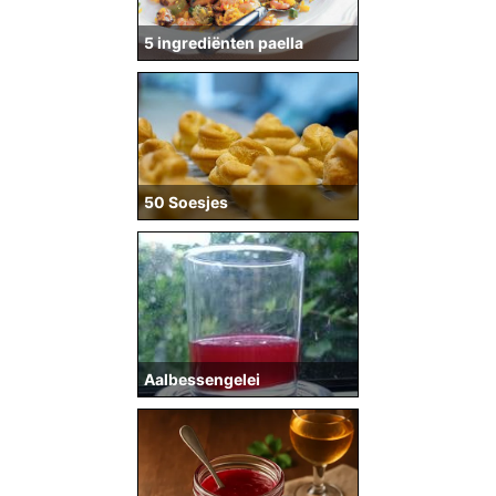
5 ingrediënten paella
50 Soesjes
Aalbessengelei