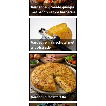
Aardappel groentespiesjes
met bacon van de barbecue
Aardappel hamschotel met
witlofsalade
Aardappel hamtortilla