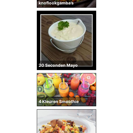
knoflookgamba’s
20 Seconden Mayo
4 Kleuren Smoothie