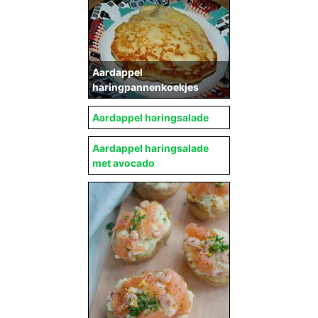
Aardappel
haringpannenkoekjes
Aardappel haringsalade
Aardappel haringsalade
met avocado