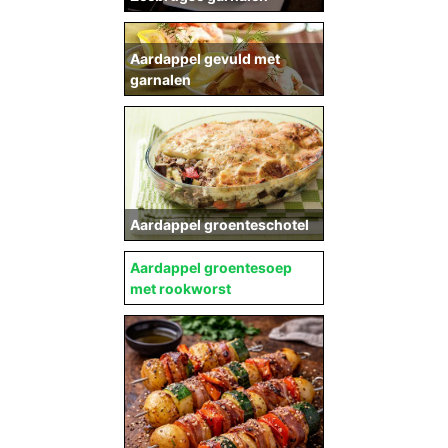
Aardappel gevuld met
garnalen
Aardappel groenteschotel
Aardappel groentesoep
met rookworst