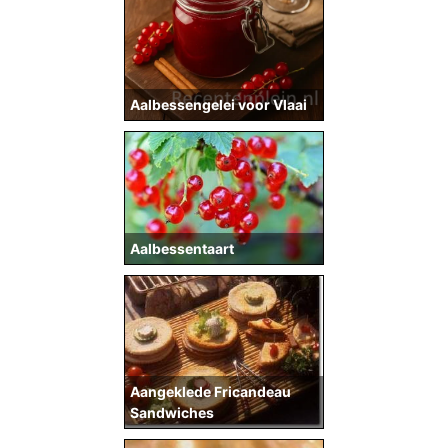
Aalbessengelei voor Vlaai
Aalbessentaart
Aangeklede Fricandeau
Sandwiches