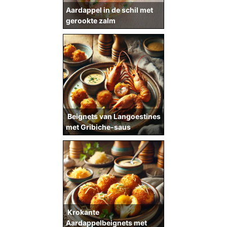
Aardappel in de schil met
gerookte zalm
Beignets van Langoestines
met Gribiche-saus
Krokante
Aardappelbeignets met