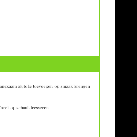
 langzaam olijfolie toevoegen; op smaak brengen
orel; op schaal dresseren.