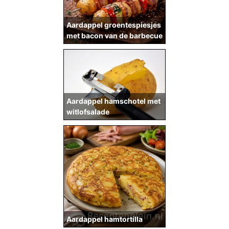
Aardappel groentespiesjes
met bacon van de barbecue
Aardappel hamschotel met
witlofsalade
Aardappel hamtortilla