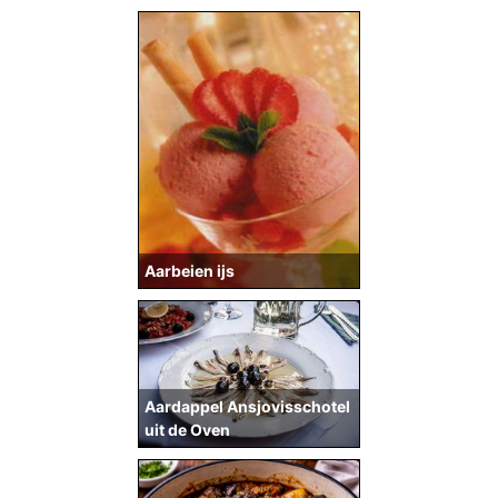
Aarbeien ijs
Aardappel Ansjovisschotel
uit de Oven