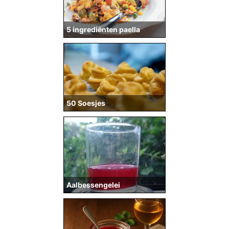
5 ingrediënten paella
50 Soesjes
Aalbessengelei