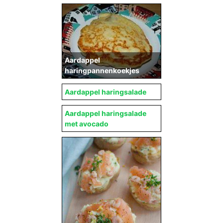
Aardappel
haringpannenkoekjes
Aardappel haringsalade
Aardappel haringsalade
met avocado