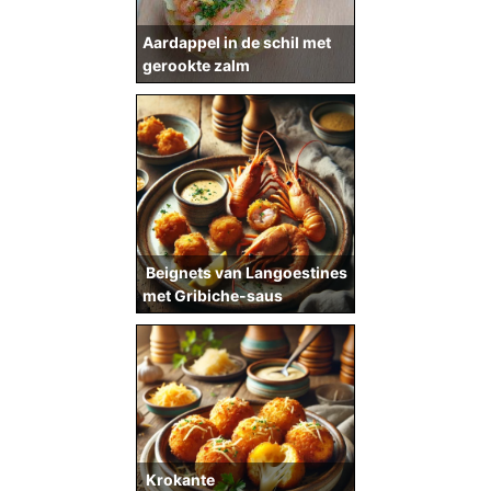
Aardappel in de schil met
gerookte zalm
Beignets van Langoestines
met Gribiche-saus
Krokante