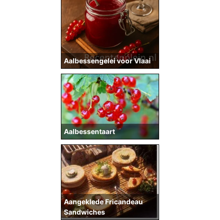
Aalbessengelei voor Vlaai
Aalbessentaart
Aangeklede Fricandeau
Sandwiches