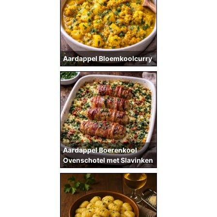
Aardappel Bloemkoolcurry
Aardappel Boerenkool
Ovenschotel met Slavinken