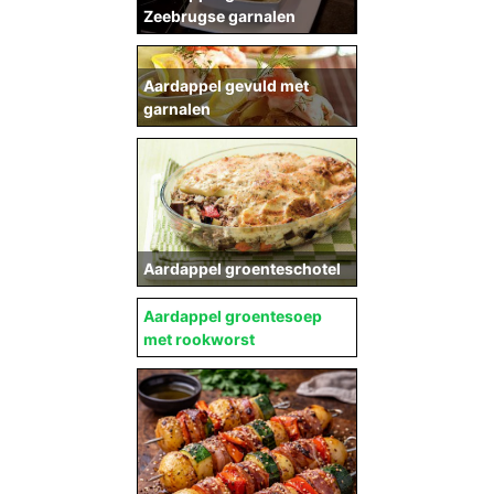
Zeebrugse garnalen
Aardappel gevuld met
garnalen
Aardappel groenteschotel
Aardappel groentesoep
met rookworst