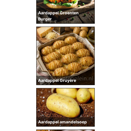
Aardappel Groenten
Burger
Aardappel Gruyère
Aardappel amandelsoep