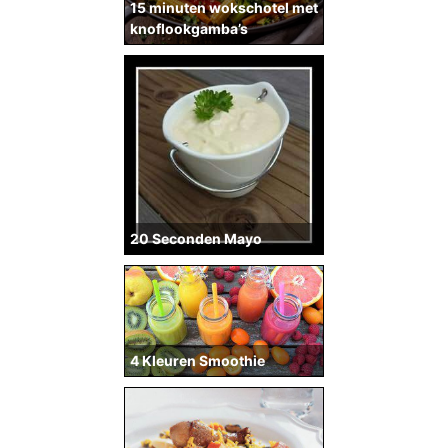
15 minuten wokschotel met
knoflookgamba’s
20 Seconden Mayo
4 Kleuren Smoothie