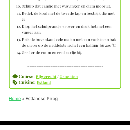
Schulp dat randje met wijsvinger en duim mooi uit.
Bedek de kool met de tweede lap en bestrijk die met
ei.
Klop het schulprandje erover en druk het met een
vinger aan.
Prik de bovenkant vele malen met een vork in en bak
de pirog op de middelste richel een halfuur bij 200°C.
Geef er de room en een biertje bij.
————————————————————————————————–
Course;
Bijgerecht
/
Groenten
Cuisine;
Estland
Home
»
Estlandse Pirog