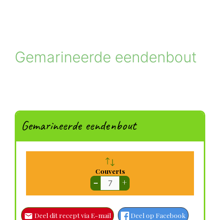
Gemarineerde eendenbout
Gemarineerde eendenbout
Couverts
–
+
Deel dit recept via E-mail
Deel op Facebook