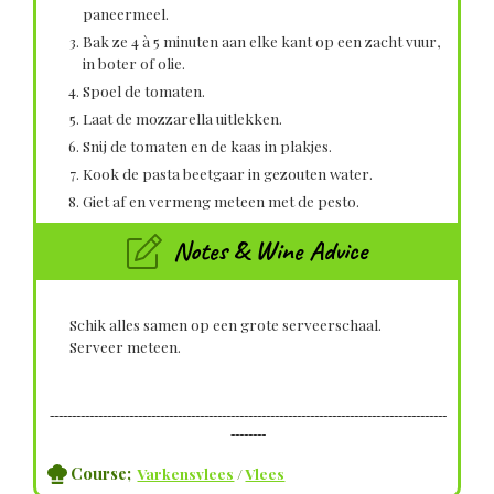
paneermeel.
Bak ze 4 à 5 minuten aan elke kant op een zacht vuur,
in boter of olie.
Spoel de tomaten.
Laat de mozzarella uitlekken.
Snij de tomaten en de kaas in plakjes.
Kook de pasta beetgaar in gezouten water.
Giet af en vermeng meteen met de pesto.
Notes & Wine Advice
Schik alles samen op een grote serveerschaal.
Serveer meteen.
------------------------------------------------------------------------------------------
--------
Course;
Varkensvlees
/
Vlees