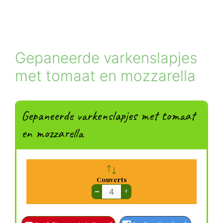
Gepaneerde varkenslapjes
met tomaat en mozzarella
Gepaneerde varkenslapjes met tomaat
en mozzarella
Couverts
–
+