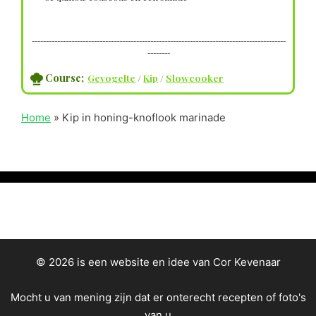
------------------------------------------------------------------------------------------
--------
Course;
Gevogelte
/
Kip
/
Slowcooker
Home
»
Kip in honing-knoflook marinade
© 2026 is een website en idee van Cor Kevenaar
Mocht u van mening zijn dat er onterecht recepten of foto's
van u