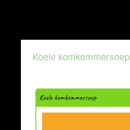
Koele komkommersoep
Koele komkommersoep