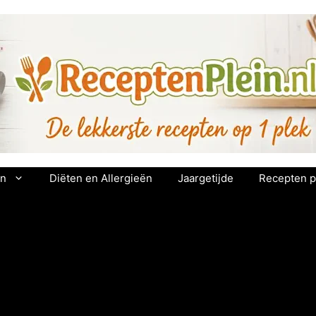
en
Diëten en Allergieën
Jaargetijde
Recepten p