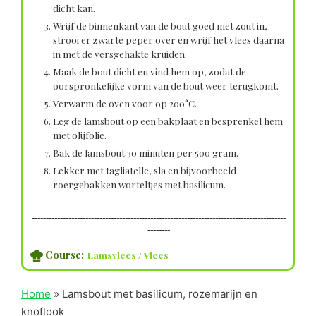
dicht kan.
Wrijf de binnenkant van de bout goed met zout in,
strooi er zwarte peper over en wrijf het vlees daarna
in met de versgehakte kruiden.
Maak de bout dicht en vind hem op, zodat de
oorspronkelijke vorm van de bout weer terugkomt.
Verwarm de oven voor op 200°C.
Leg de lamsbout op een bakplaat en besprenkel hem
met olijfolie.
Bak de lamsbout 30 minuten per 500 gram.
Lekker met tagliatelle, sla en bijvoorbeeld
roergebakken worteltjes met basilicum.
------------------------------------------------------------------------------------------
--------
Course;
Lamsvlees
/
Vlees
Home
»
Lamsbout met basilicum, rozemarijn en
knoflook