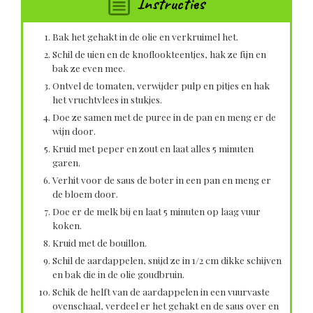
Instructies
Bak het gehakt in de olie en verkruimel het.
Schil de uien en de knoflookteentjes, hak ze fijn en
bak ze even mee.
Ontvel de tomaten, verwijder pulp en pitjes en hak
het vruchtvlees in stukjes.
Doe ze samen met de puree in de pan en meng er de
wijn door.
Kruid met peper en zout en laat alles 5 minuten
garen.
Verhit voor de saus de boter in een pan en meng er
de bloem door.
Doe er de melk bij en laat 5 minuten op laag vuur
koken.
Kruid met de bouillon.
Schil de aardappelen, snijd ze in 1/2 cm dikke schijven
en bak die in de olie goudbruin.
Schik de helft van de aardappelen in een vuurvaste
ovenschaal, verdeel er het gehakt en de saus over en