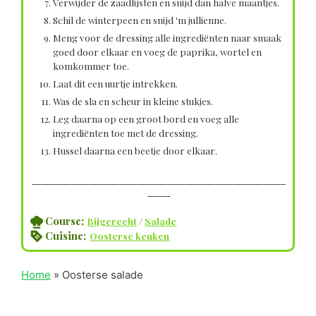
Verwijder de zaadlijsten en snijd dan halve maantjes.
Schil de winterpeen en snijd 'm jullienne.
Meng voor de dressing alle ingrediënten naar smaak
goed door elkaar en voeg de paprika, wortel en
komkommer toe.
Laat dit een uurtje intrekken.
Was de sla en scheur in kleine stukjes.
Leg daarna op een groot bord en voeg alle
ingrediënten toe met de dressing.
Hussel daarna een beetje door elkaar.
------------------------------------------------------------------------------------------
--------
Course;
Bijgerecht
/
Salade
Cuisine;
Oosterse keuken
Home
»
Oosterse salade