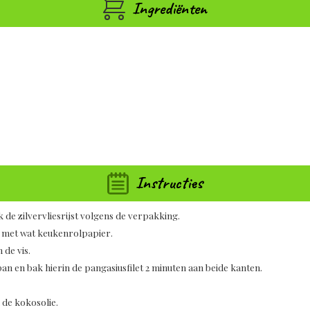
Ingrediënten
Instructies
e zilvervliesrijst volgens de verpakking.
og met wat keukenrolpapier.
 de vis.
an en bak hierin de pangasiusfilet 2 minuten aan beide kanten.
 de kokosolie.