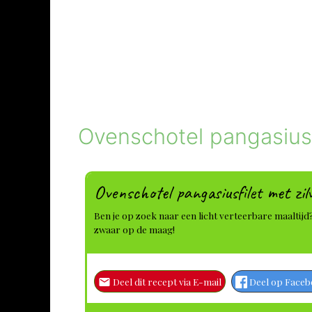
Ovenschotel pangasiusfil
Ovenschotel pangasiusfilet met zilv
Ben je op zoek naar een licht verteerbare maaltijd?
zwaar op de maag!
Deel dit recept via E-mail
Deel op Face