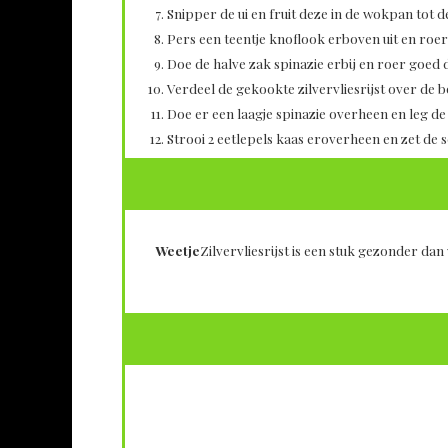
Snipper de ui en fruit deze in de wokpan tot de 
Pers een teentje knoflook erboven uit en roer
Doe de halve zak spinazie erbij en roer goed d
Verdeel de gekookte zilvervliesrijst over de
Doe er een laagje spinazie overheen en leg de
Strooi 2 eetlepels kaas eroverheen en zet de s
Weetje
Zilvervliesrijst is een stuk gezonder dan 