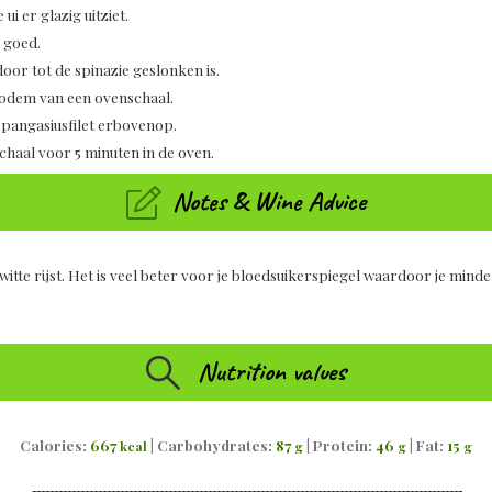
ui er glazig uitziet.
 goed.
oor tot de spinazie geslonken is.
 bodem van een ovenschaal.
 pangasiusfilet erbovenop.
chaal voor 5 minuten in de oven.
Notes & Wine Advice
witte rijst. Het is veel beter voor je bloedsuikerspiegel waardoor je minder
Nutrition values
Calories:
667
|
Carbohydrates:
87
|
Protein:
46
|
Fat:
15
kcal
g
g
g
--------------------------------------------------------------------------------------------------