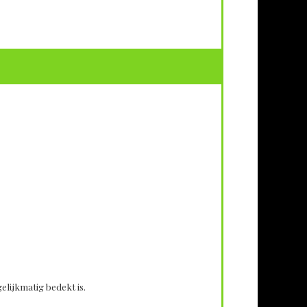
elijkmatig bedekt is.