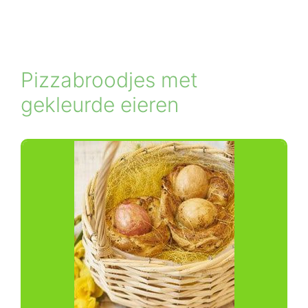
Pizzabroodjes met
gekleurde eieren