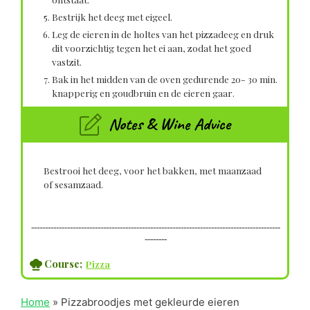
Bestrijk het deeg met eigeel.
Leg de eieren in de holtes van het pizzadeeg en druk
dit voorzichtig tegen het ei aan, zodat het goed
vastzit.
Bak in het midden van de oven gedurende 20- 30 min.
knapperig en goudbruin en de eieren gaar.
Notes & Wine Advice
Bestrooi het deeg, voor het bakken, met maanzaad
of sesamzaad.
------------------------------------------------------------------------------------------
--------
Course;
Pizza
Home
»
Pizzabroodjes met gekleurde eieren