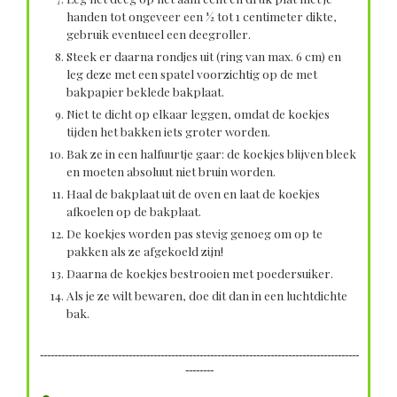
handen tot ongeveer een ½ tot 1 centimeter dikte,
gebruik eventueel een deegroller.
Steek er daarna rondjes uit (ring van max. 6 cm) en
leg deze met een spatel voorzichtig op de met
bakpapier beklede bakplaat.
Niet te dicht op elkaar leggen, omdat de koekjes
tijden het bakken iets groter worden.
Bak ze in een halfuurtje gaar: de koekjes blijven bleek
en moeten absoluut niet bruin worden.
Haal de bakplaat uit de oven en laat de koekjes
afkoelen op de bakplaat.
De koekjes worden pas stevig genoeg om op te
pakken als ze afgekoeld zijn!
Daarna de koekjes bestrooien met poedersuiker.
Als je ze wilt bewaren, doe dit dan in een luchtdichte
bak.
------------------------------------------------------------------------------------------
--------