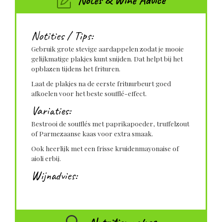
Notes & Wine Advice
Notities / Tips:
Gebruik grote stevige aardappelen zodat je mooie
gelijkmatige plakjes kunt snijden. Dat helpt bij het
opblazen tijdens het frituren.
Laat de plakjes na de eerste frituurbeurt goed
afkoelen voor het beste soufflé-effect.
Variaties:
Bestrooi de soufflés met paprikapoeder, truffelzout
of Parmezaanse kaas voor extra smaak.
Ook heerlijk met een frisse kruidenmayonaise of
aioli erbij.
Wijnadvies: