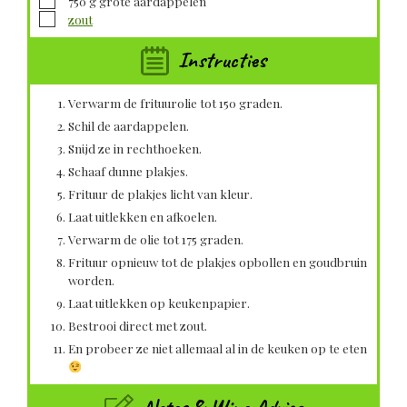
750
g
grote aardappelen
▢
zout
Instructies
Verwarm de frituurolie tot 150 graden.
Schil de aardappelen.
Snijd ze in rechthoeken.
Schaaf dunne plakjes.
Frituur de plakjes licht van kleur.
Laat uitlekken en afkoelen.
Verwarm de olie tot 175 graden.
Frituur opnieuw tot de plakjes opbollen en goudbruin
worden.
Laat uitlekken op keukenpapier.
Bestrooi direct met zout.
En probeer ze niet allemaal al in de keuken op te eten