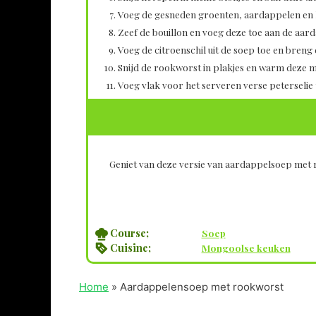
Voeg de gesneden groenten, aardappelen en k
Zeef de bouillon en voeg deze toe aan de aar
Voeg de citroenschil uit de soep toe en breng
Snijd de rookworst in plakjes en warm deze m
Voeg vlak voor het serveren verse peterselie 
Geniet van deze versie van aardappelsoep met
Course;
Soep
Cuisine;
Mongoolse keuken
Home
»
Aardappelensoep met rookworst