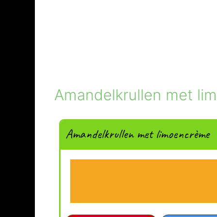
Amandelkrullen met li
Amandelkrullen met limoencrème