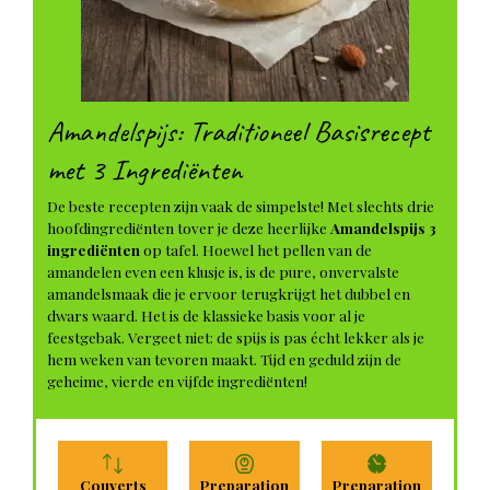
Amandelspijs: Traditioneel Basisrecept
met 3 Ingrediënten
De beste recepten zijn vaak de simpelste! Met slechts drie
hoofdingrediënten tover je deze heerlijke
Amandelspijs 3
ingrediënten
op tafel. Hoewel het pellen van de
amandelen even een klusje is, is de pure, onvervalste
amandelsmaak die je ervoor terugkrijgt het dubbel en
dwars waard. Het is de klassieke basis voor al je
feestgebak. Vergeet niet: de spijs is pas écht lekker als je
hem weken van tevoren maakt. Tijd en geduld zijn de
geheime, vierde en vijfde ingrediënten!
Couverts
Preparation
Preparation