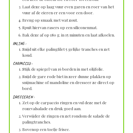
Laat deze op laag vuur even garen en roer van het
vuur af de eieren er een voor een door.
Breng op smaak met wat zout.
Spuit hiervan rasers op een siliconenmat.
Bak deze af op 180 g. in 15 minuten en laat afkoelen.
PALING :
Snijd uit elke palingfilet 5 gelijke tranches en zet
koud.
CARPACCIO :
Stijk de spiegel van 16 borden in met olijfolie.
Snijd de gare rode biet in zeer dunne plakken op
snijmachine of mandoline en dresseer ze direct op
bord.
DRESSEREN :
Zet op de carpaccio ringen en vul deze met de
rozevalsalade en druk goed aan.
Verwijder de ringen en zet rondom de salade de
palingtranches.
Bovenop een toefje frisee.