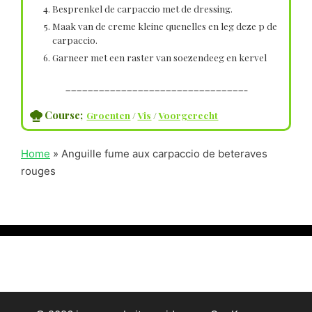
Besprenkel de carpaccio met de dressing.
Maak van de creme kleine quenelles en leg deze p de
carpaccio.
Garneer met een raster van soezendeeg en kervel
————————————————————————————————–
Course;
Groenten
/
Vis
/
Voorgerecht
Home
»
Anguille fume aux carpaccio de beteraves
rouges