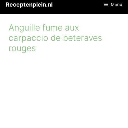
Ga
Receptenplein.nl
Menu
naar
de
inhoud
Anguille fume aux
carpaccio de beteraves
rouges