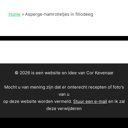
Home
»
Asperge-hamrolletjes in fillodeeg
© 2026 is een website en idee van Cor Kevenaar
Mocht u van mening zijn dat er onterecht recepten of foto's
van u
op deze website worden vermeld.
Stuur een e-mail
en ik zal
deze verwijderen