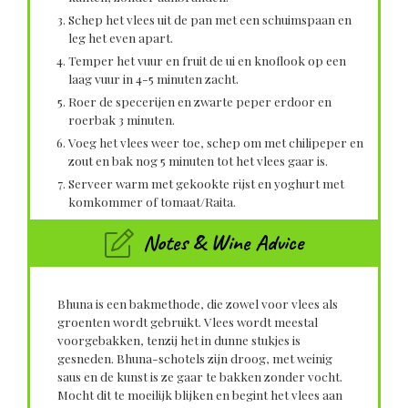
Schep het vlees uit de pan met een schuimspaan en
leg het even apart.
Temper het vuur en fruit de ui en knoflook op een
laag vuur in 4-5 minuten zacht.
Roer de specerijen en zwarte peper erdoor en
roerbak 3 minuten.
Voeg het vlees weer toe, schep om met chilipeper en
zout en bak nog 5 minuten tot het vlees gaar is.
Serveer warm met gekookte rijst en yoghurt met
komkommer of tomaat/Raita.
Notes & Wine Advice
Bhuna is een bakmethode, die zowel voor vlees als
groenten wordt gebruikt. Vlees wordt meestal
voorgebakken, tenzij het in dunne stukjes is
gesneden. Bhuna-schotels zijn droog, met weinig
saus en de kunst is ze gaar te bakken zonder vocht.
Mocht dit te moeilijk blijken en begint het vlees aan