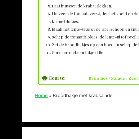
Laat intussen de krab uitlekken.
Halveer de tomaat, verwijder het vocht en de 
kleine blokjes.
Maak het lente-uitje of de prei schoon en snijd
Schep de tomaatblokjes, de lente-ui (of prei
Zet de broodbakjes op een bord en schep de 
Garneer met een takje dille.
Course;
Broodjes
/
Salade
/
Zeev
Home
»
Broodbakje met krabsalade