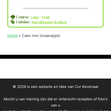
————————————————————————————————–
Course;
Cake
/
Fruit
Cuisine;
Marokkaanse keuken
Home
»
Cake met sinaasappel
© 2026 is een website en idee van Cor Kevenaar
Mocht u van mening zijn dat er onterecht recepten of foto's
van u