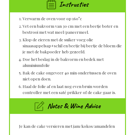
Instructies
Verwarm de oven voor op 160°c
Vet een bakvorm van 30 cm met een beetje boter en
bestrooi met wat meel/paneermeel.
Klop de eieren met de suiker voeg olie
sinaasappelsap+schil en beetje bij beetje de bloem die
je met de bakpoeder heb gezeefd.
Doe het beslag in de bakvorm en bedek met
aluminiumfolie
Bak de cake ongeveer 40 min ondertussen de oven
niet open doen.
Haal de folie af en laat nog even bruin worden
controller met een saté prikker of de cake gaar is.
Notes & Wine Advice
Je kan de cake versieren met jam/kokos/amandelen